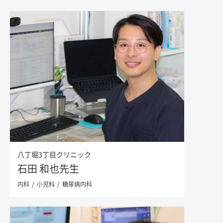
八丁堀3丁目クリニック
石田 和也先生
内科
小児科
糖尿病内科