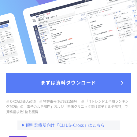
まずは資料ダウンロード
※ ORCAは導入必須 ※ 特許番号:第7693156号
※ 『ITトレンド上半期ランキン
グ2026』の「電子カルテ部門」および「無床クリニック向け電子カルテ部門」で
資料請求数1位を獲得
眼科診療所向け「CLIUS-Cross」はこちら