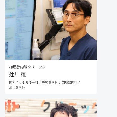
梅屋敷内科クリニック
辻川 雄
内科
アレルギー科
呼吸器内科
循環器内科
消化器内科