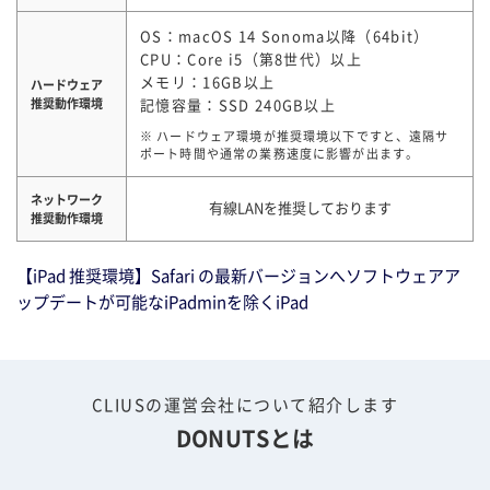
OS：macOS 14 Sonoma以降（64bit）
CPU：Core i5（第8世代）以上
メモリ：16GB以上
ハードウェア
推奨動作環境
記憶容量：SSD 240GB以上
※ ハードウェア環境が推奨環境以下ですと、遠隔サ
ポート時間や通常の業務速度に影響が出ます。
ネットワーク
有線LANを推奨しております
推奨動作環境
【iPad 推奨環境】Safari の最新バージョンへソフトウェアア
ップデートが可能なiPadminを除くiPad
CLIUSの運営会社について紹介します
DONUTSとは