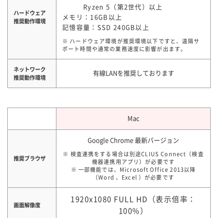
Ryzen 5（第2世代）以上
ハードウェア
メモリ：16GB以上
推奨動作環境
記憶容量：SSD 240GB以上
※ ハードウェア環境が推奨環境以下ですと、遠隔サ
ポート時間や通常の業務速度に影響が出ます。
ネットワーク
有線LANを推奨しております
推奨動作環境
Mac
Google Chrome 最新バージョン
※ 検査連携をする場合は別途CLIUS Connect（検査
推奨ブラウザ
機器連携用アプリ）が必要です
※ 一部機能では、Microsoft Office 2013以降
（Word 、Excel ）が必要です
1920x1080 FULL HD（表示倍率：
画面解像度
100%）