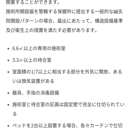
開業することができます。
施術所開設届を管轄する保健所に提出する一般的な鍼灸
院開設パターンの場合、届出にあたって、構造設備基準
及び衛生上の措置を満たす必要があります。
6.6㎡以上の専用の施術室
3.3㎡以上の待合室
室面積の1/7以上に相当する部分を外気に開放、ある
いは換気装置がある
器具、手指の消毒設備
施術室と待合室の区画は固定壁で完全に仕切られてい
る
ベッドを2台以上設置する場合、各々カーテンで仕切