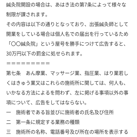
鍼灸院開設の場合は、あはき法の第7条によって様々な
制限が課されます。
その内容は以下の通りとなっており、出張鍼灸師として
開業をしている場合は個人名での届出を行っているため
「〇〇鍼灸院」という屋号を勝手につけて広告すると、
30万円以下の罰金に処せられます。
＝＝＝＝＝＝＝＝＝
第七条 あん摩業、マッサージ業、指圧業、はり業若し
くはきゅう業又はこれらの施術所に関しては、何人も、
いかなる方法によるを問わず、左に掲げる事項以外の事
項について、広告をしてはならない。
一 施術者である旨並びに施術者の氏名及び住所
二 第一条に規定する業務の種類
三 施術所の名称、電話番号及び所在の場所を表示する