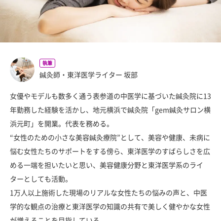
執筆
鍼灸師・東洋医学ライター 坂部
女優やモデルも数多く通う表参道の中医学に基づいた鍼灸院に13
年勤務した経験を活かし、地元横浜で鍼灸院「gem鍼灸サロン横
浜元町」を開業。代表を務める。
“女性のための小さな美容鍼灸療院”として、美容や健康、未病に
悩む女性たちのサポートをする傍ら、東洋医学のすばらしさを広
める一端を担いたいと思い、美容健康分野と東洋医学系のライ
ターとしても活動。
1万人以上施術した現場のリアルな女性たちの悩みの声と、中医
学的な観点の治療と東洋医学の知識の共有で美しく健やかな女性
が増えることを目指している。