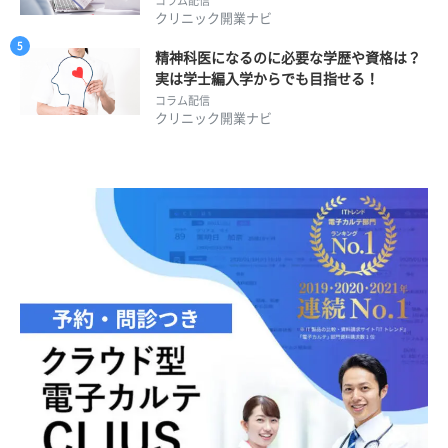
コラム配信
クリニック開業ナビ
精神科医になるのに必要な学歴や資格は？
実は学士編入学からでも目指せる！
コラム配信
クリニック開業ナビ