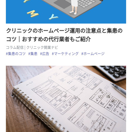
クリニックのホームページ運用の注意点と集患の
コツ｜おすすめの代行業者もご紹介
コラム配信
| クリニック開業ナビ
#集患のコツ
#集患
#広告
#マーケティング
#ホームページ