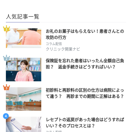
人気記事一覧
お礼のお菓子はもらえない！患者さんとの
攻防の行方
コラム配信
クリニック開業ナビ
保険証を忘れた患者はいったん全額自己負
担？ 返金手続きはどうすればいい？
初診料と再診料の区別の仕方は病院によっ
て違う？ 再診までの期間に正解はある？
レセプトの返戻があった場合はどうすれば
いい？そのプロセスとは？