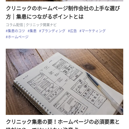
クリニックのホームページ制作会社の上手な選び
方｜集患につながるポイントとは
コラム配信
| クリニック開業ナビ
#集患のコツ
#集患
#ブランディング
#広告
#マーケティング
#ホームページ
クリニック集患の要！ホームページの必須要素と