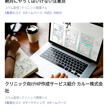
絶対にやってはいけない注意点
コラム配信
| クリニック開業ナビ
#集患のコツ
#ホームページ
#SEO
#MEO
クリニック向けHP作成サービス紹介 カルー株式会
社
コラム配信
| クリニック開業ナビ
#集患のコツ
#マーケティング
#ホームページ