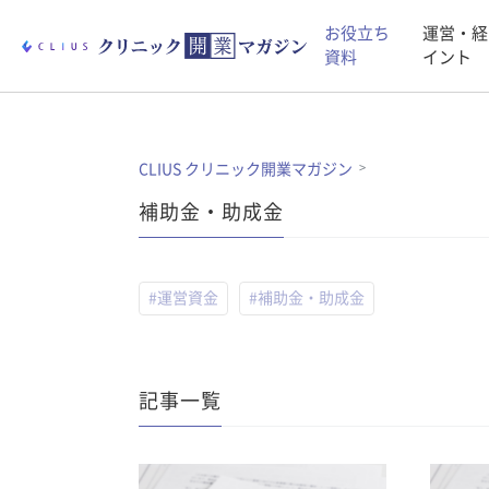
お役立ち
運営・経
資料
イント
CLIUS クリニック開業マガジン
補助金・助成金
#運営資金
#補助金・助成金
記事一覧