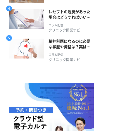
レセプトの返戻があった
場合はどうすればいい？
そのプロセスとは？
コラム配信
クリニック開業ナビ
精神科医になるのに必要
な学歴や資格は？実は学
士編入学からでも目指せ
コラム配信
る！
クリニック開業ナビ