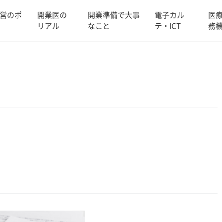
営のポ
開業医の
開業準備で大事
電子カル
医
リアル
なこと
テ・ICT
務