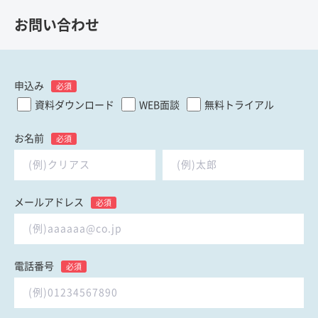
お問い合わせ
申込み
必須
資料ダウンロード
WEB面談
無料トライアル
お名前
必須
メールアドレス
必須
電話番号
必須