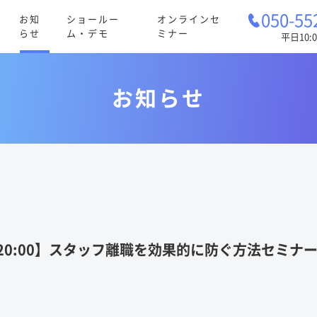
050-55
お知
ショールー
オンラインセ
らせ
ム・デモ
ミナー
平日10:0
お知らせ
20:00】スタッフ離職を効果的に防ぐ方法セミナ