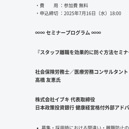
・費 用 ：参加費 無料
・申込締切 ：2025年7月16日（水）18:00
∞∞ セミナープログラム ∞∞
『スタッフ離職を効果的に防ぐ方法セミナ
社会保険労務士／医療労務コンサルタント
高橋 友恵氏
株式会社イブキ 代表取締役
日本政策投資銀行 健康経営格付外部アド
募集・採用時における間違い・離職防止