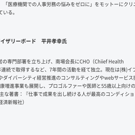
、「医療機関での人事労務の悩みをゼロに」をモットーにクリ
ている。
バイザリーボード 平井孝幸氏
専門部署を立ち上げ、南場会長にCHO（Chiief Health
を2年連続で取得するなど、7年間の活動を経て独立。現在は(株)イ
やダイバーシティ経営推進のコンサルティングやwebサービス
上達×健康増進事業も展開し、プロゴルファーや医師と55歳以上向け
 主な著書：『仕事で成果を出し続ける人が最高のコンディショ
経済新報社）