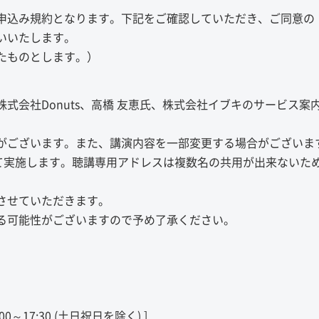
申込み規約となります。下記をご確認していただき、ご同意の
いいたします。
たものとします。）
式会社Donuts、高橋 友恵氏、株式会社イブキのサービス案
がございます。また、講演内容を一部変更する場合がございま
して実施します。聴講専用アドレスは複数名の共用が出来ないた
させていただきます。
る可能性がございますので予め了承ください。
:00～17:30 (土日祝日を除く) ]