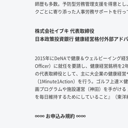
師歴も多数。予防型労務管理支援を得意とし
クごとに寄り添った人事労務サポートを行っ
株式会社イブキ 代表取締役
日本政策投資銀行 健康経営格付外部アド
2015年にDeNAで健康＆ウェルビーイング経営の
Officer）に就任を要請し、健康経営銘柄
の代表取締役として、主に大企業の健康経営
（1Minute1Action）を行う。ゴルフ
画プログラムや施設運営（神田）を手がける
を毎日維持するためにしていること』（東洋
∞∞ お申込み規約 ∞∞