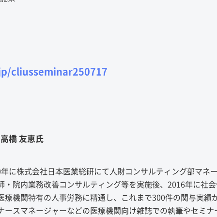
p/cliusseminar250717
高橋 友恵氏
010年に株式会社日本医業総研にて人財コンサルティング部マネ
・院内業務改善コンサルティング等を実施後、2016年に社会
医療機関特有の人事労務に精通し、これまで300件の関与実績
ナースマネージャーなどの医療機関向け雑誌での執筆やセミナ