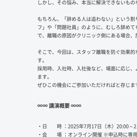
しかし、その悩み、本当に解決できないもの
もちろん、「辞める人は追わない」という割
フ」や「問題社員」のように、むしろ辞めて
で、離職の原因がクリニック側にある場合、
そこで、今回は、スタッフ離職を防ぐ効果的
す。
採用時、入社時、入社後など、場面に応じ、
ます。
ぜひこの機会にご参加いただければと存じま
∞∞ 講演概要 ∞∞
・日 時 ：2025年7月17日（木）20:00～21:
・会 場 ：オンライン開催 ※申込時に専用