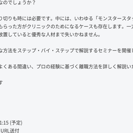
なのでしょうか？
り切りも時には必要です。中には、いわゆる「モンスタースタ
もらった方がクリニックのためになるケースも存在します。一
放置していると優秀な人材まで失いかねません。
な方法をステップ・バイ・ステップで解説するセミナーを開催
よくある間違い、プロの経験に基づく離職方法を詳しく解説い
す
15 (予定)
URL送付