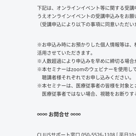
下記は、オンラインイベント等に関する受講
うえオンラインイベントの受講申込みをお願
（受講申込により以下の事項に同意いただい
※お申込み時にお預かりした個人情報等は、株
活用させていただきます。
※人数超過により申込みを早めに締切る場合
※本セミナーはzoomのウェビナーを使用
聴講者様それぞれでお申し込みください。
※本セミナーは、医療従事者の皆様を対象と
医療従事者ではない場合、視聴をお断りす
∞∞ お問合せ ∞∞
CLIUSサポート窓口 050-5526-1108 [ 平日10