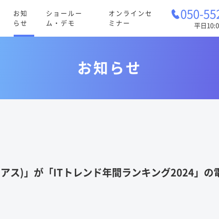
050-55
お知
ショールー
オンラインセ
らせ
ム・デモ
ミナー
平日10:0
お知らせ
リアス)」が「ITトレンド年間ランキング2024」の