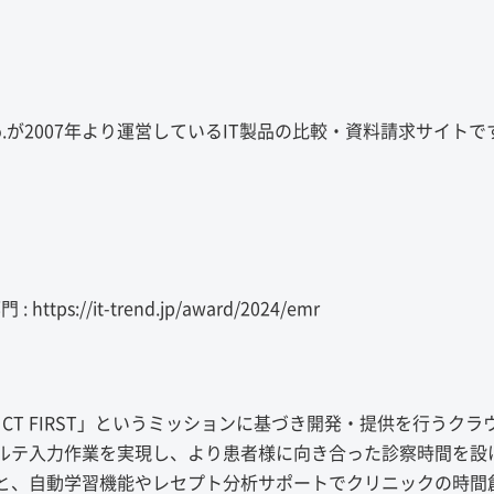
& Co.が2007年より運営しているIT製品の比較・資料請求サイトで
。
s://it-trend.jp/award/2024/emr
DUCT FIRST」というミッションに基づき開発・提供を行うクラ
ルテ入力作業を実現し、より患者様に向き合った診察時間を設
と、自動学習機能やレセプト分析サポートでクリニックの時間