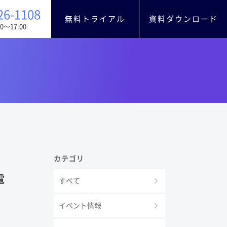
26-1108
無料トライアル
資料ダウンロード
0〜17:00
カテゴリ
電
すべて
イベント情報