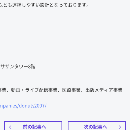
ムとも連携しやすい設計となっております。
急サザンタワー8階
ム事業、動画・ライブ配信事業、医療事業、出版メディア事業
mpanies/donuts2007/
前の記事へ
次の記事へ