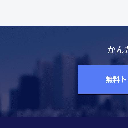
かん
無料ト