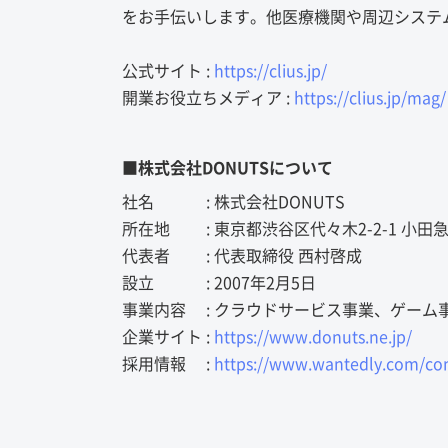
をお手伝いします。他医療機関や周辺システ
公式サイト :
https://clius.jp/
開業お役立ちメディア :
https://clius.jp/mag/
■株式会社DONUTSについて
社名 : 株式会社DONUTS
所在地 : 東京都渋谷区代々木2-2-1 小田
代表者 : 代表取締役 西村啓成
設立 : 2007年2月5日
事業内容 : クラウドサービス事業、ゲー
企業サイト :
https://www.donuts.ne.jp/
採用情報 :
https://www.wantedly.com/co