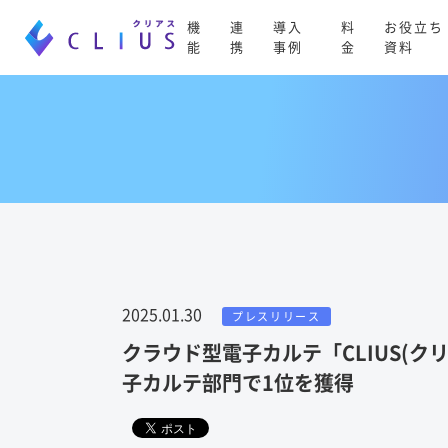
機
連
導入
料
お役立ち
能
携
事例
金
資料
2025.01.30
プレスリリース
クラウド型電子カルテ「CLIUS(ク
子カルテ部門で1位を獲得