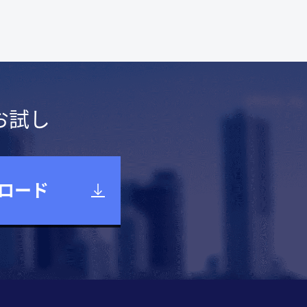
お試し
ロード