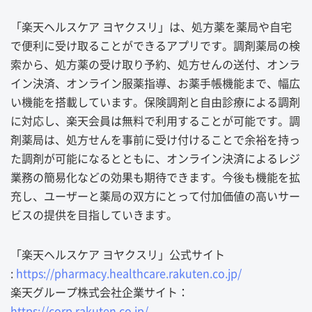
「楽天ヘルスケア ヨヤクスリ」は、処方薬を薬局や自宅
で便利に受け取ることができるアプリです。調剤薬局の検
索から、処方薬の受け取り予約、処方せんの送付、オンラ
イン決済、オンライン服薬指導、お薬手帳機能まで、幅広
い機能を搭載しています。保険調剤と自由診療による調剤
に対応し、楽天会員は無料で利用することが可能です。調
剤薬局は、処方せんを事前に受け付けることで余裕を持っ
た調剤が可能になるとともに、オンライン決済によるレジ
業務の簡易化などの効果も期待できます。今後も機能を拡
充し、ユーザーと薬局の双方にとって付加価値の高いサー
ビスの提供を目指していきます。
「楽天ヘルスケア ヨヤクスリ」公式サイト
:
https://pharmacy.healthcare.rakuten.co.jp/
楽天グループ株式会社企業サイト：
https://corp.rakuten.co.jp/