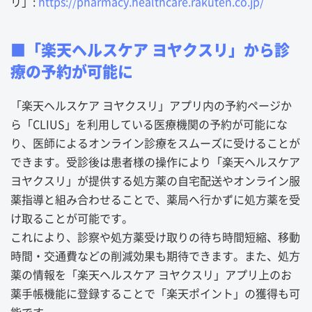
リ」:
https://pharmacy.healthcare.rakuten.co.jp/
■「楽天ヘルスケア ヨヤクスリ」から診
療の予約が可能に
「楽天ヘルスケア ヨヤクスリ」アプリ内の予約ページか
ら「CLIUS」を利用している医療機関の予約が可能にな
り、医師によるオンライン診療をスムーズに受けることが
できます。受診後は患者様の操作により「楽天ヘルスケア
ヨヤクスリ」が提供する処方薬の自宅配送やオンライン服
薬指導と組み合わせることで、薬局へ行かずに処方薬を受
け取ることが可能です。
これにより、診察や処方薬受け取りの待ち時間短縮、移動
時間・交通費などの削減効果も期待できます。また、処方
薬の情報を「楽天ヘルスケア ヨヤクスリ」アプリ上のお
薬手帳機能に登録することで「楽天ポイント」の獲得も可