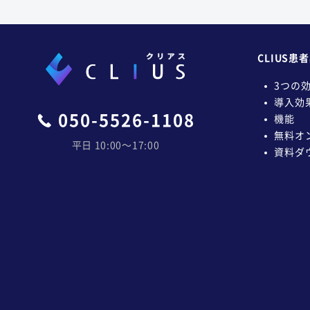
CLIUS患
3つの
導入効
050-5526-1108
機能
無料オ
平日 10:00〜17:00
資料ダ