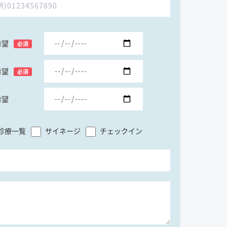
希望
必須
希望
必須
希望
診療一覧
サイネージ
チェックイン