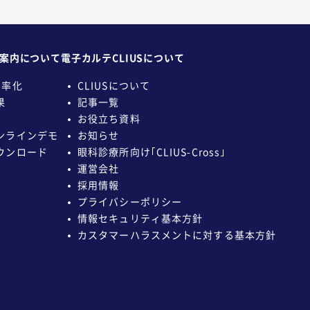
者案内について
電子カルテCLIUSについて
効率化
CLIUSについて
果
記事一覧
お役立ち資料
ンラインデモ
お知らせ
ウンロード
眼科診療所向け｢CLIUS-Cross｣
運営会社
採用情報
プライバシーポリシー
情報セキュリティ基本方針
カスタマーハラスメントに
対する基本方針