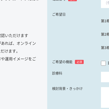
ご希望日
第1
第2
確認いただけます
があれば、オンライン
第3
ただけます。
方や運用イメージをご
ご希望の機能
必須
診療科
検討背景・きっかけ
。