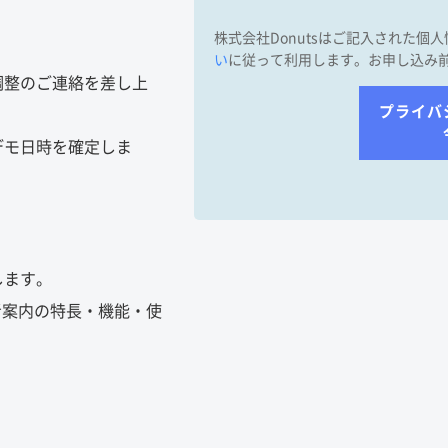
株式会社Donutsはご記入された個
い
に従って利用します。お申し込み
調整のご連絡を差し上
デモ日時を確定しま
します。
者案内の特長・機能・使