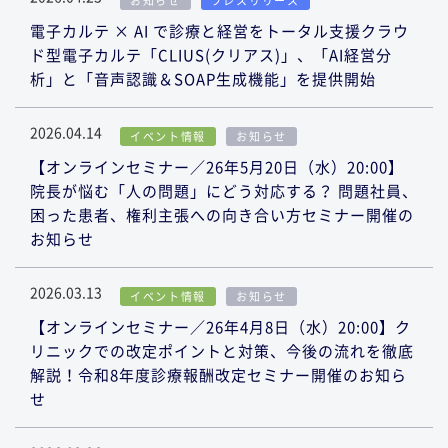
お知らせ
プレスリリース
電子カルテ × AI で診療と経営をトータル支援クラウ
ド型電子カルテ「CLIUS(クリアス)」、「AI経営分
析」と「音声認識＆SOAP生成機能」を提供開始
2026.04.14
イベント情報
お知らせ
【オンラインセミナー／26年5月20日（水）20:00】
院長が悩む「人の問題」にどう対応する？ 問題社員、
困った患者、権利主張への向き合い方セミナー開催の
お知らせ
2026.03.13
イベント情報
お知らせ
【オンラインセミナー／26年4月8日（水）20:00】ク
リニックでの改定ポイントと対策、今後の流れを徹底
解説！令和8年度診療報酬改定セミナー開催のお知ら
せ