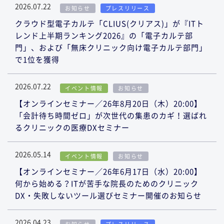
2026.07.22
お知らせ
プレスリリース
クラウド型電子カルテ「CLIUS(クリアス)」が『ITト
レンド上半期ランキング2026』の「電子カルテ部
門」、および「無床クリニック向け電子カルテ部門」
で1位を獲得
2026.07.22
イベント情報
お知らせ
【オンラインセミナー／26年8月20日（木）20:00】
「会計待ち時間ゼロ」が次世代の集患のカギ！選ばれ
るクリニックの医療DXセミナー
2026.05.14
イベント情報
お知らせ
【オンラインセミナー／26年6月17日（水）20:00】
何から始める？ITが苦手な院長のためのクリニック
DX・失敗しないツール選びセミナー開催のお知らせ
2026.04.23