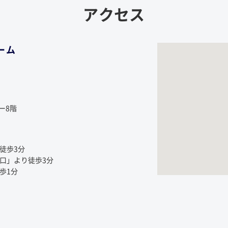
アクセス
ーム
ー8階
徒歩3分
南口」より徒歩3分
歩1分