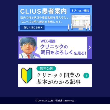
© Donuts Co.Ltd. All rights reserved.