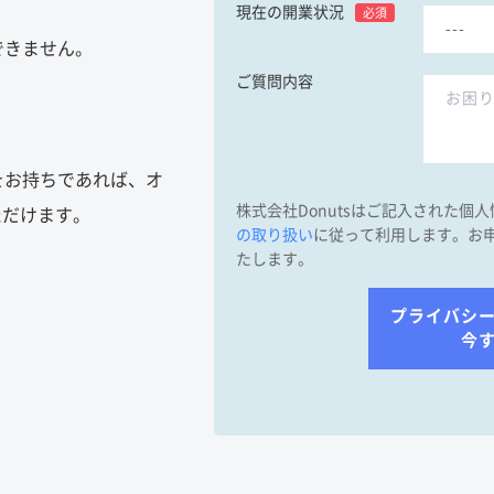
現在の開業状況
必須
できません。
ご質問内容
をお持ちであれば、オ
株式会社Donutsはご記入された個
ただけます。
の取り扱い
に従って利用します。お
たします。