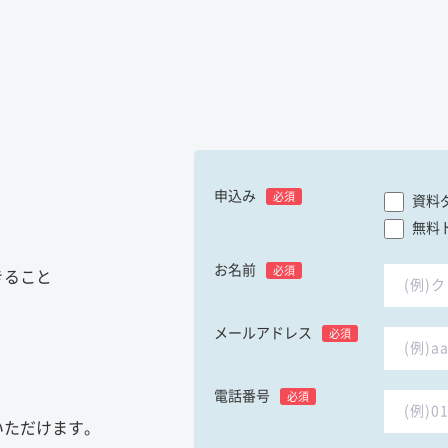
申込み
必須
資料
無料
お名前
必須
きること
メールアドレス
必須
電話番号
必須
いただけます。