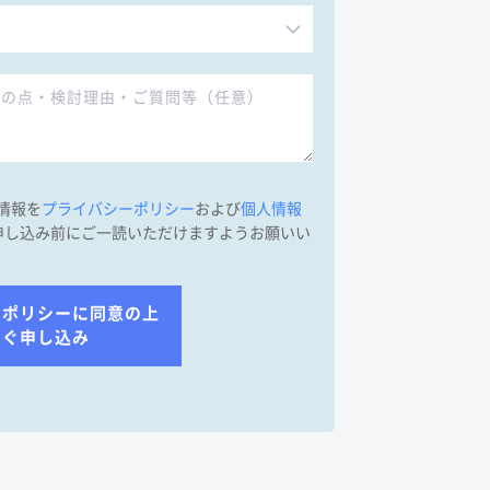
人情報を
プライバシーポリシー
および
個人情報
申し込み前にご一読いただけますようお願いい