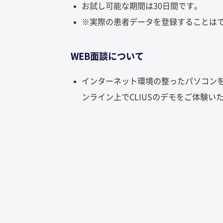
お試し可能な期間は30日間です。
※実際の患者データを登録することは
WEB面談について
インターネット環境の整ったパソコン
ンライン上でCLIUSのデモをご体験い