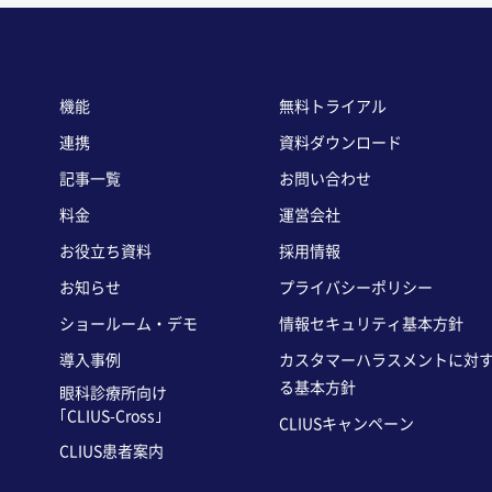
機能
無料トライアル
連携
資料ダウンロード
記事一覧
お問い合わせ
料金
運営会社
お役立ち資料
採用情報
お知らせ
プライバシーポリシー
ショールーム・デモ
情報セキュリティ基本方針
導入事例
カスタマーハラスメントに対
る基本方針
眼科診療所向け
｢CLIUS-Cross｣
CLIUSキャンペーン
CLIUS患者案内