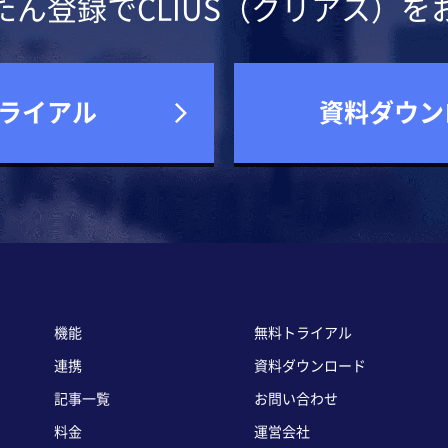
たん登録でCLIUS（クリアス）を
ライアル
資料ダウン
機能
無料トライアル
連携
資料ダウンロード
記事一覧
お問い合わせ
料金
運営会社