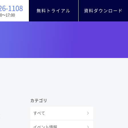
26-1108
無料トライアル
資料ダウンロード
0〜17:00
カテゴリ
すべて
獲
イベント情報