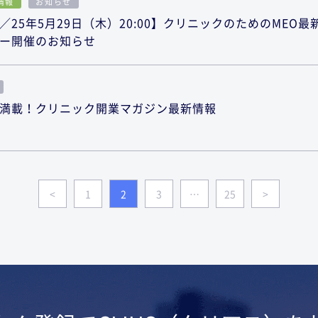
情報
お知らせ
25年5月29日（木）20:00】クリニックのためのMEO最
ー開催のお知らせ
満載！クリニック開業マガジン最新情報
<
1
2
3
…
25
>