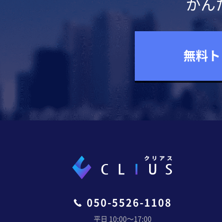
かん
無料ト
050-5526-1108
平日 10:00〜17:00