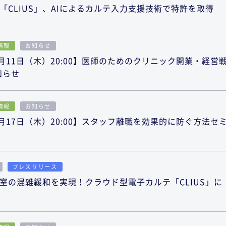
「CLIUS」、AIによるカルテ入力支援技術で特許を取得
情報
お知らせ
月11日（木）20:00】医師のためのクリニック開業・経営
知らせ
情報
お知らせ
月17日（木）20:00】スタッフ離職を効果的に防ぐ方法セ
プレスリリース
室の混雑緩和を実現！クラウド型電子カルテ「CLIUS」に