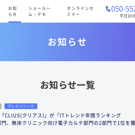
050-55
お知
ショールー
オンラインセ
らせ
ム・デモ
ミナー
平日10:0
お知らせ
お知らせ一覧
プレスリリース
CLIUS(クリアス)」が「ITトレンド年間ランキング
テ部門、無床クリニック向け電子カルテ部門の2部門で1位を