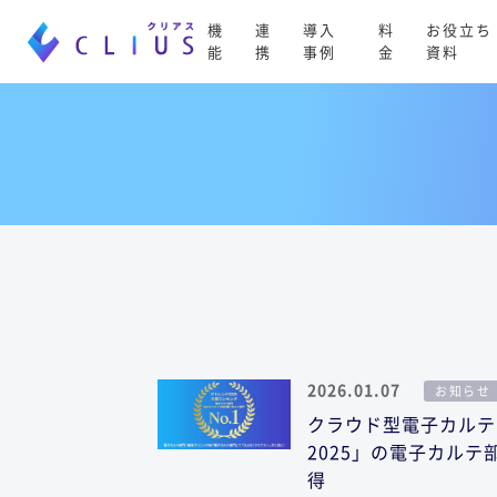
機
連
導入
料
お役立ち
能
携
事例
金
資料
2026.01.07
お知らせ
クラウド型電子カルテ「
2025」の電子カル
得