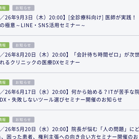
情報
お知らせ
26年9月3日（木）20:00】[全診療科向け] 医師が実践！
極意～LINE・SNS活用セミナー～
情報
お知らせ
26年8月20日（木）20:00】「会計待ち時間ゼロ」が次
れるクリニックの医療DXセミナー
情報
お知らせ
26年6月17日（水）20:00】何から始める？ITが苦手な
DX・失敗しないツール選びセミナー開催のお知らせ
情報
お知らせ
26年5月20日（水）20:00】院長が悩む「人の問題」に
員、困った患者、権利主張への向き合い方セミナー開催のお