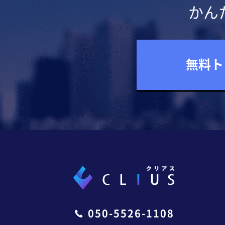
かん
無料ト
050-5526-1108