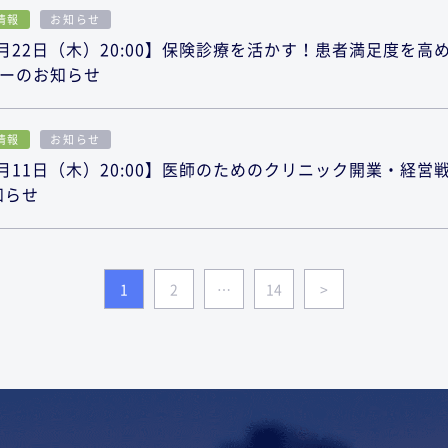
情報
お知らせ
月22日（木）20:00】保険診療を活かす！患者満足度を高
ーのお知らせ
情報
お知らせ
月11日（木）20:00】医師のためのクリニック開業・経営
知らせ
1
2
…
14
>