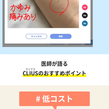
医師が語る
クリアス
CLIUS
のおすすめポイント
# 低コスト