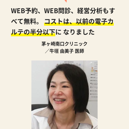
WEB予約、WEB問診、経営分析もす
べて無料。
コストは、以前の電子カ
ルテの半分以下
に
なりました
茅ヶ崎南口クリニック
／牛垣 由美子 医師