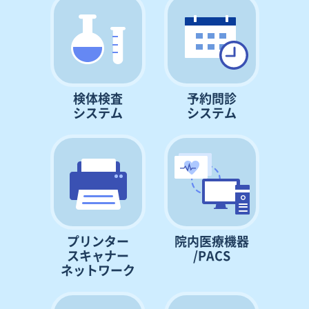
検体検査
予約問診
システム
システム
プリンター
院内医療機器
スキャナー
/PACS
ネットワーク