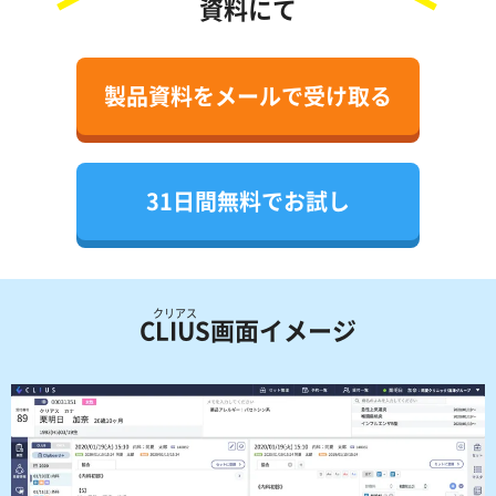
資料にて
製品資料をメールで受け取る
31日間無料でお試し
クリアス
CLIUS
画面イメージ