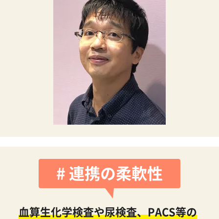
# 連携の柔軟性
血算生化学検査や尿検査、PACS等の