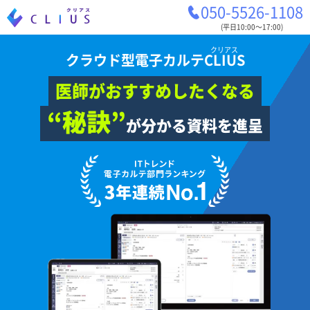
050-5526-1108
(平日10:00〜17:00)
クリアス
クラウド型電子カルテ
CLIUS
医師がおすすめしたくなる
“秘訣”
が分かる資料を進呈