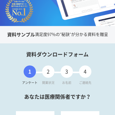
資料サンプル
満足度97%の"秘訣"が分かる資料を贈呈
資料ダウンロードフォーム
1
2
3
4
アンケート
開業状況
お名前
ご連絡先
あなたは医療関係者ですか？