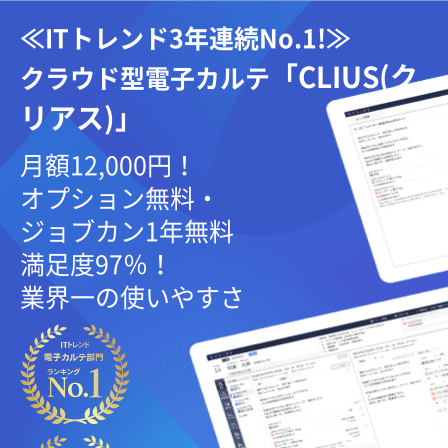
≪ITトレンド3年連続No.1!≫
「CLIUS(ク
クラウド型電子カルテ
リアス)」
月額12,000円！
オプション無料・
ジョブカン1年無料
満足度97％！
業界一の使いやすさ