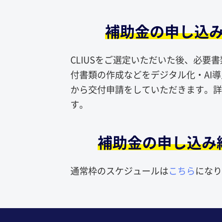
補助金の申し込
CLIUSをご選定いただいた後、必要
付書類の作成などをデジタル化・AI
から交付申請をしていただきます。詳
す。
補助金の申し込み
通常枠の​スケジュールは
こちら
になり