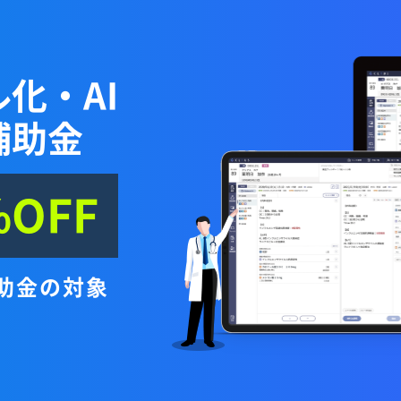
化・AI
補助金
OFF
補助金の対象