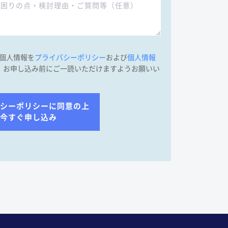
た個人情報を
プライバシーポリシー
および
個人情報
。お申し込み前にご一読いただけますようお願いい