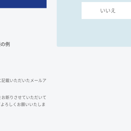
いいえ
額の例
に記載いただいたメールア
をお断りさせていただいて
どよろしくお願いいたしま