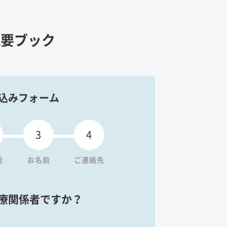
概要ブック
込みフォーム
3
4
況
お名前
ご連絡先
療関係者ですか？