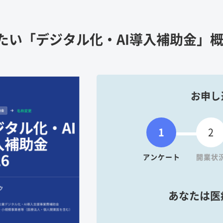
たい「デジタル化・AI導入補助金」
お申し
1
2
アンケート
開業状
あなたは医