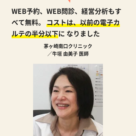
WEB予約、WEB問診、経営分析もす
べて無料。
コストは、以前の電子カ
ルテの半分以下
に
なりました
茅ヶ崎南口クリニック
／牛垣 由美子 医師