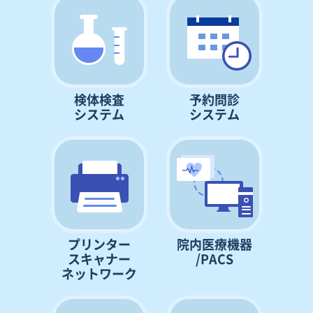
検体検査
予約問診
システム
システム
プリンター
院内医療機器
スキャナー
/PACS
ネットワーク