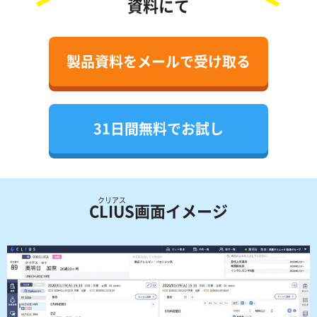
資料にて
製品資料をメールで受け取る
31日間無料でお試し
クリアス
CLIUS
画面イメージ