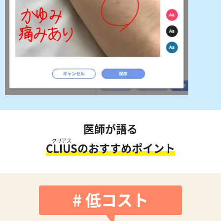
医師が語る
クリアス
CLIUS
のおすすめポイント
# 低コスト