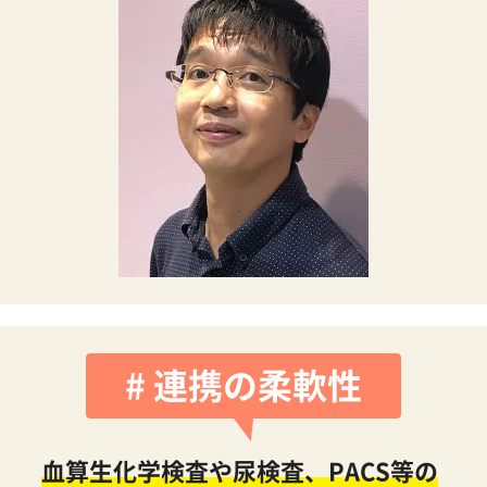
# 連携の柔軟性
血算生化学検査や尿検査、PACS等の