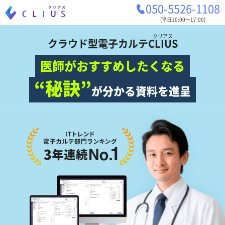
050-5526-1108
(平日10:00〜17:00)
クリアス
クラウド型電子カルテ
CLIUS
医師がおすすめしたくなる
“秘訣”
が分かる資料を進呈