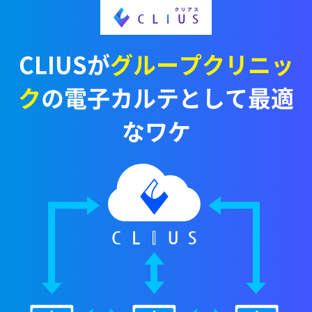
CLIUSが
グループクリニッ
ク
の電子カルテとして最適
なワケ