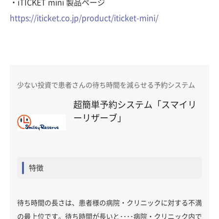
・iTICKET mini 製品ページ
https://iticket.co.jp/product/iticket-mini/
少ない投資で患者さんの待ち時間を減らせる予約システム
超簡単予約システム「スマイリ
ーリザーブ」
特徴
待ち時間の長さは、患者様の病院・クリニックに対する不満
の最上位です。待ち時間が長いと････病院・クリニック内で