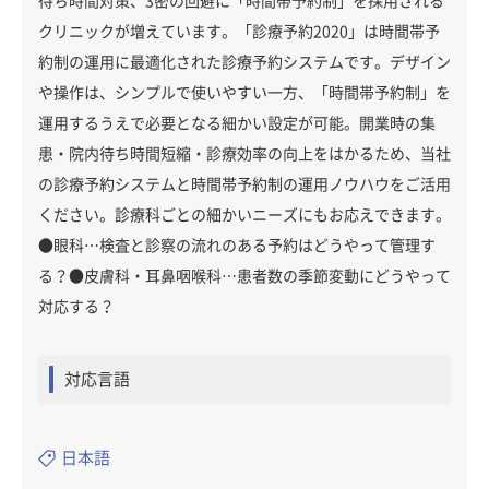
待ち時間対策、3密の回避に「時間帯予約制」を採用される
クリニックが増えています。「診療予約2020」は時間帯予
約制の運用に最適化された診療予約システムです。デザイン
や操作は、シンプルで使いやすい一方、「時間帯予約制」を
運用するうえで必要となる細かい設定が可能。開業時の集
患・院内待ち時間短縮・診療効率の向上をはかるため、当社
の診療予約システムと時間帯予約制の運用ノウハウをご活用
ください。診療科ごとの細かいニーズにもお応えできます。
●眼科…検査と診察の流れのある予約はどうやって管理す
る？●皮膚科・耳鼻咽喉科…患者数の季節変動にどうやって
対応する？
対応言語
日本語