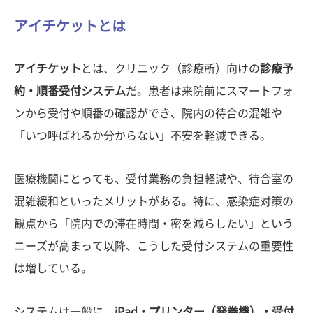
アイチケットとは
アイチケット
とは、クリニック（診療所）向けの
診療予
約・順番受付システム
だ。患者は来院前にスマートフォ
ンから受付や順番の確認ができ、院内の待合の混雑や
「いつ呼ばれるか分からない」不安を軽減できる。
医療機関にとっても、受付業務の負担軽減や、待合室の
混雑緩和といったメリットがある。特に、感染症対策の
観点から「院内での滞在時間・密を減らしたい」という
ニーズが高まって以降、こうした受付システムの重要性
は増している。
システムは一般に、
iPad・プリンター（発券機）・受付