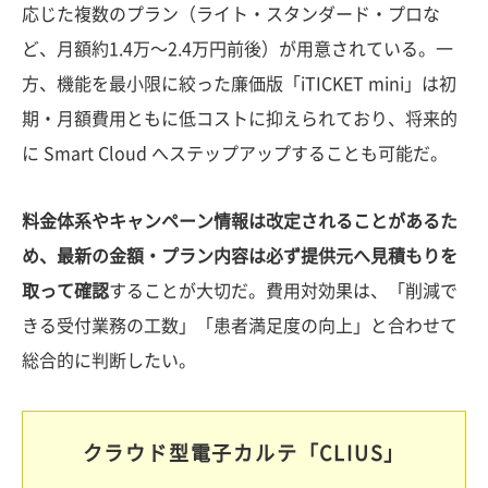
応じた複数のプラン（ライト・スタンダード・プロな
ど、月額約1.4万〜2.4万円前後）が用意されている。一
方、機能を最小限に絞った廉価版「iTICKET mini」は初
期・月額費用ともに低コストに抑えられており、将来的
に Smart Cloud へステップアップすることも可能だ。
料金体系やキャンペーン情報は改定されることがあるた
め、最新の金額・プラン内容は必ず提供元へ見積もりを
取って確認
することが大切だ。費用対効果は、「削減で
きる受付業務の工数」「患者満足度の向上」と合わせて
総合的に判断したい。
クラウド型電子カルテ「CLIUS」