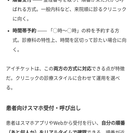
ばれる方式。一般内科など、来院順に診るクリニック
に向く。
時間帯予約
—— 「◯時〜◯時」の枠を予約する方
式。診療科の特性上、時間を区切って診たい場合に向
く。
アイチケットは、この
両方の方式に対応
できる点が特徴
だ。クリニックの診療スタイルに合わせて運用を選べ
る。
患者向けスマホ受付・呼び出し
患者はスマホアプリやWebから受付を行い、
自分の順番
（あと何人か）をリアルタイムで確認
できる。順番が近