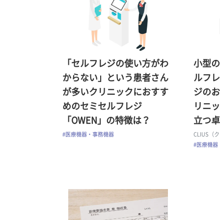
「セルフレジの使い方がわ
小型の
からない」という患者さん
ルフレ
が多いクリニックにおすす
ジのお
めのセミセルフレジ
リニッ
「OWEN」の特徴は？
立つ卓
#医療機器・事務機器
CLIUS（
#医療機器