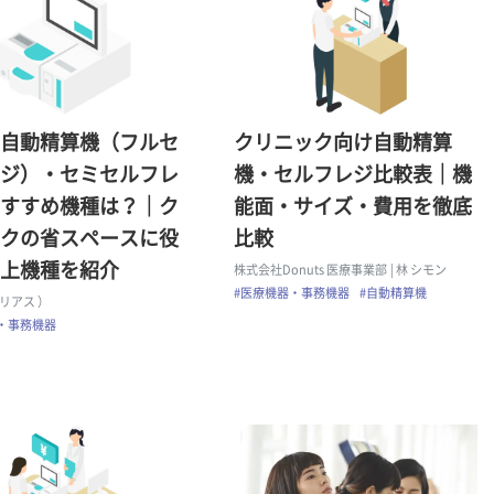
自動精算機（フルセ
クリニック向け自動精算
ジ）・セミセルフレ
機・セルフレジ比較表｜機
すすめ機種は？｜ク
能面・サイズ・費用を徹底
クの省スペースに役
比較
上機種を紹介
株式会社Donuts 医療事業部
| 林 シモン
#医療機器・事務機器
#自動精算機
クリアス ）
・事務機器