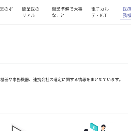
営のポ
開業医の
開業準備で大事
電子カル
医
リアル
なこと
テ・ICT
務
療機器や事務機器、連携会社の選定に関する情報をまとめています。