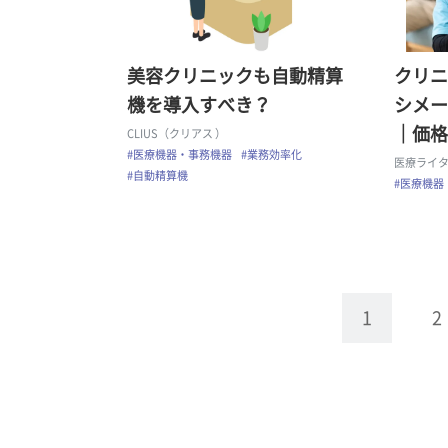
美容クリニックも自動精算
クリニ
機を導入すべき？
シメー
｜価格
CLIUS（クリアス ）
#医療機器・事務機器
#業務効率化
医療ライター
#自動精算機
#医療機器
1
2