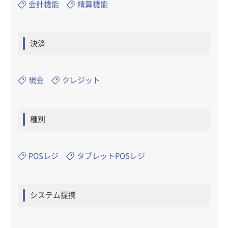
会計機能
精算機能
決済
現金
クレジット
種別
POSレジ
タブレットPOSレジ
システム提携