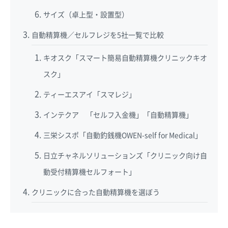
サイズ（卓上型・設置型）
自動精算機／セルフレジを5社一覧で比較
キオスク「スマート簡易自動精算機クリニックキオ
スク」
ティーエスアイ「スマレジ」
インテクア 「セルフ入金機」「自動精算機」
三栄シスポ「自動釣銭機OWEN-self for Medical」
日立チャネルソリューションズ「クリニック向け自
動受付精算機セルフォート」
クリニックに合った自動精算機を選ぼう