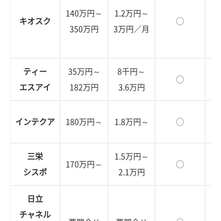
140万円～
1.2万円～
※
キオスク
◯
350万円
3万円／月
ティー
35万円～
8千円～
◯
エスアイ
182万円
3.6万円
インテクア
180万円～
1.8万円～
◯
三栄
1.5万円～
170万円～
◯
シスポ
2.1万円
日立
チャネル