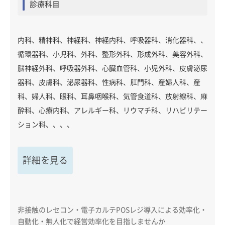
診療科目
内科、精神科、神経科、神経内科、呼吸器科、消化器科、、
循環器科、小児科、外科、整形外科、形成外科、美容外科、
脳神経外科、呼吸器外科、心臓血管科、小児外科、皮膚泌尿
器科、皮膚科、泌尿器科、性病科、肛門科、産婦人科、産
科、婦人科、眼科、耳鼻咽喉科、気管食道科、放射線科、麻
酔科、心療内科、アレルギー科、リウマチ科、リハビリテー
ション科、、、、
詳細を見る
非接触のレセコン・電子カルテPOSレジ導入による効率化・
自動化・無人化で経営効率化を目指しませんか