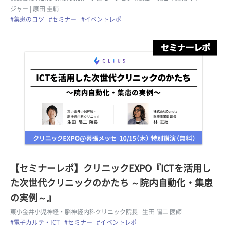
ジャー
| 原田 圭輔
#集患のコツ
#セミナー
#イベントレポ
【セミナーレポ】クリニックEXPO『ICTを活用し
た次世代クリニックのかたち ～院内自動化・集患
の実例～』
東小金井小児神経・脳神経内科クリニック院長
| 生田 陽二 医師
#電子カルテ・ICT
#セミナー
#イベントレポ