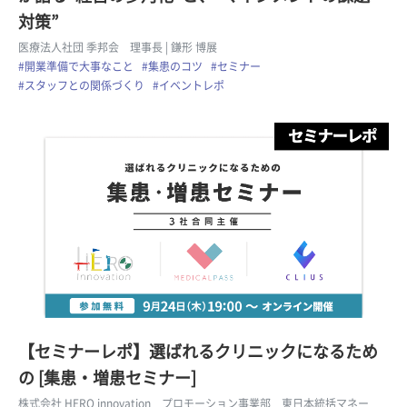
対策”
医療法人社団 季邦会 理事長
| 鎌形 博展
#開業準備で大事なこと
#集患のコツ
#セミナー
#スタッフとの関係づくり
#イベントレポ
【セミナーレポ】選ばれるクリニックになるため
の [集患・増患セミナー]
株式会社 HERO innovation プロモーション事業部 東日本統括マネー