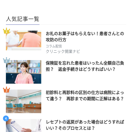
人気記事一覧
お礼のお菓子はもらえない！患者さんとの
攻防の行方
コラム配信
クリニック開業ナビ
保険証を忘れた患者はいったん全額自己負
担？ 返金手続きはどうすればいい？
初診料と再診料の区別の仕方は病院によっ
て違う？ 再診までの期間に正解はある？
レセプトの返戻があった場合はどうすれば
いい？そのプロセスとは？