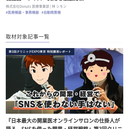
株式会社Donuts 医療事業部
| 林 シモン
#医療機器・事務機器
#自動精算機
取材対象記事一覧
『日本最大の開業医オンラインサロンの仕掛人が