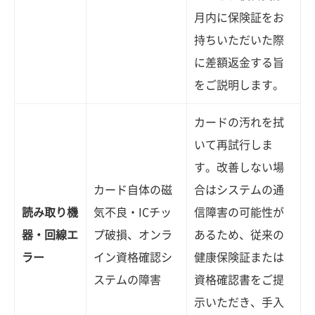
月内に保険証をお
持ちいただいた際
に差額返金する旨
をご説明します。
カードの汚れを拭
いて再試行しま
す。改善しない場
カード自体の磁
合はシステムの通
読み取り機
気不良・ICチッ
信障害の可能性が
器・回線エ
プ破損、オンラ
あるため、従来の
ラー
イン資格確認シ
健康保険証または
ステムの障害
資格確認書をご提
示いただき、手入