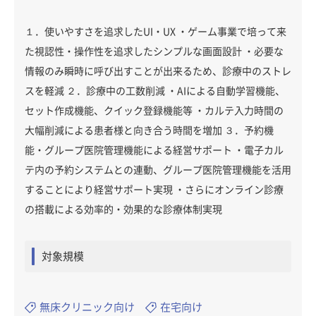
１．使いやすさを追求したUI・UX ・ゲーム事業で培って来
た視認性・操作性を追求したシンプルな画面設計 ・必要な
情報のみ瞬時に呼び出すことが出来るため、診療中のストレ
スを軽減 ２．診療中の工数削減 ・AIによる自動学習機能、
セット作成機能、クイック登録機能等 ・カルテ入力時間の
大幅削減による患者様と向き合う時間を増加 ３．予約機
能・グループ医院管理機能による経営サポート ・電子カル
テ内の予約システムとの連動、グループ医院管理機能を活用
することにより経営サポート実現 ・さらにオンライン診療
の搭載による効率的・効果的な診療体制実現
対象規模
無床クリニック向け
在宅向け