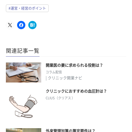
#運営・経営のポイント
関連記事一覧
開業医の妻に求められる役割は？
コラム配信
| クリニック開業ナビ
クリニックにおすすめの血圧計は？
CLIUS（クリアス ）
外来管理加算の算定要件は？