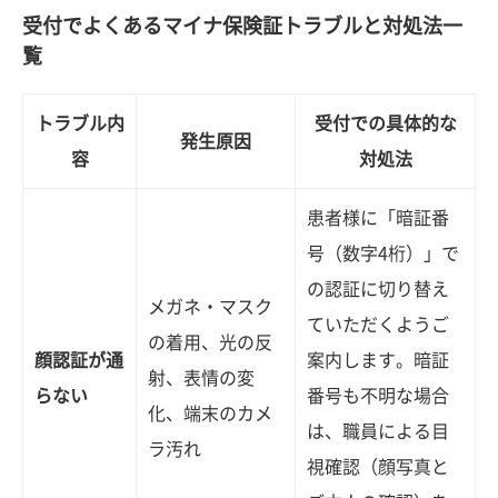
受付でよくあるマイナ保険証トラブルと対処法一
覧
トラブル内
受付での具体的な
発生原因
容
対処法
患者様に「暗証番
号（数字4桁）」で
の認証に切り替え
メガネ・マスク
ていただくようご
の着用、光の反
顔認証が通
案内します。暗証
射、表情の変
らない
番号も不明な場合
化、端末のカメ
は、職員による目
ラ汚れ
視確認（顔写真と