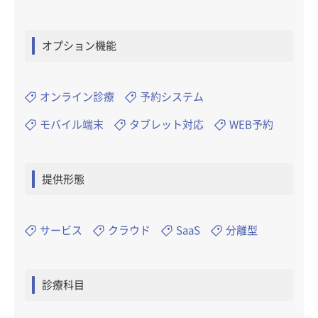
オプション機能
オンライン診療
予約システム
モバイル端末
タブレット対応
WEB予約
提供形態
サービス
クラウド
SaaS
分離型
診療科目