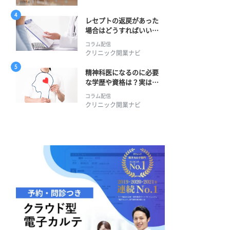
レセプトの返戻があった
場合はどうすればいい？
そのプロセスとは？
コラム配信
クリニック開業ナビ
精神科医になるのに必要
な学歴や資格は？実は学
士編入学からでも目指せ
コラム配信
る！
クリニック開業ナビ