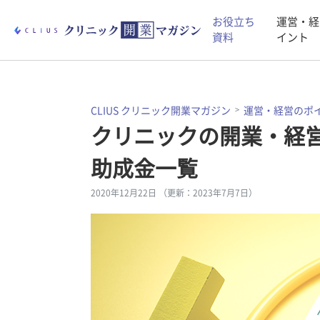
お役立ち
運営・経
資料
イント
CLIUS クリニック開業マガジン
運営・経営のポ
クリニックの開業・経
助成金一覧
2020年12月22日 （更新：2023年7月7日）