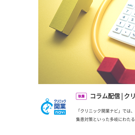
コラム配信
|
ク
執筆
「クリニック開業ナビ」では、
集患対策といった多岐にわたる