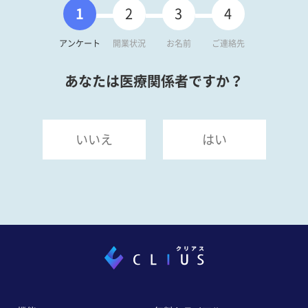
1
2
3
4
アンケート
開業状況
お名前
ご連絡先
あなたは医療関係者ですか？
いいえ
はい