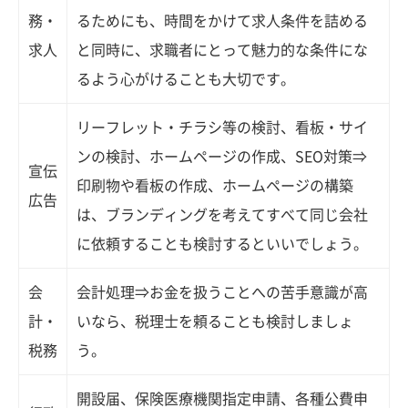
務・
るためにも、時間をかけて求人条件を詰める
求人
と同時に、求職者にとって魅力的な条件にな
るよう心がけることも大切です。
リーフレット・チラシ等の検討、看板・サイ
ンの検討、ホームページの作成、SEO対策⇒
宣伝
印刷物や看板の作成、ホームページの構築
広告
は、ブランディングを考えてすべて同じ会社
に依頼することも検討するといいでしょう。
会
会計処理⇒お金を扱うことへの苦手意識が高
計・
いなら、税理士を頼ることも検討しましょ
税務
う。
開設届、保険医療機関指定申請、各種公費申