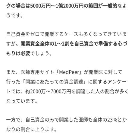
クの場合は5000万円〜1億2000万円の範囲が一般的
なよ
うです。
自己資金をゼロで開業するケースも多くなってきていま
すが
、開業資金全体の1〜2割を自己資金で準備する心づ
もりは必要
でしょう。
また、医師専用サイト「MedPeer」が開業医に対して
行った「開業にあたっての資金調達」に関するアンケー
トでは、約2000万〜7000万円を調達した人の割合が多く
なっています。
一方で、自己資金のみで開業した医師も全体の23%とか
なりの割合に上ります。