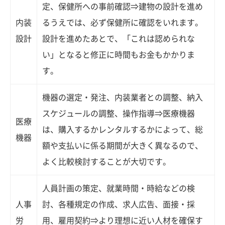
定、保健所への事前確認⇒建物の設計を進め
内装
るうえでは、必ず保健所に確認をいれます。
設計
設計を進めたあとで、「これは認められな
い」となると修正に時間もお金もかかりま
す。
機器の選定・発注、内装業者との調整、納入
スケジュールの調整、操作指導⇒医療機器
医療
は、購入するかレンタルするかによって、総
機器
額や支払いに係る期間が大きく異なるので、
よく比較検討することが大切です。
人員計画の策定、就業時間・時給などの検
人事
討、各種規定の作成、求人広告、面接・採
労
用、雇用契約⇒より理想に近い人材を確保す