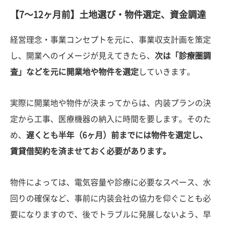
【7〜12ヶ月前】土地選び・物件選定、資金調達
経営理念・事業コンセプトを元に、事業収支計画を策定
し、開業へのイメージが見えてきたら、
次は「診療圏調
査」などを元に開業地や物件を選定
していきます。
実際に開業地や物件が決まってからは、内装プランの決
定から工事、医療機器の納入に時間を要します。そのた
め、
遅くとも半年（6ヶ月）前までには物件を選定し、
賃貸借契約を済ませておく必要があります。
物件によっては、電気容量や診療に必要なスペース、水
回りの確保など、事前に内装会社の協力を仰ぐことも必
要になりますので、後でトラブルに発展しないよう、早