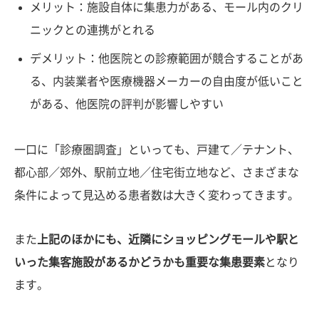
メリット：施設自体に集患力がある、モール内のクリ
ニックとの連携がとれる
デメリット：他医院との診療範囲が競合することがあ
る、内装業者や医療機器メーカーの自由度が低いこと
がある、他医院の評判が影響しやすい
一口に「診療圏調査」といっても、戸建て／テナント、
都心部／郊外、駅前立地／住宅街立地など、さまざまな
条件によって見込める患者数は大きく変わってきます。
また
上記のほかにも、近隣にショッピングモールや駅と
いった集客施設があるかどうかも重要な集患要素
となり
ます。