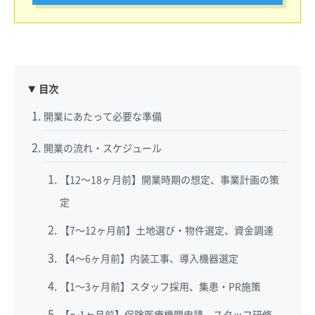
目次
開業にあたって必要な準備
開業の流れ・スケジュール
【12〜18ヶ月前】開業時期の想定、事業計画の策
定
【7〜12ヶ月前】土地選び・物件選定、資金調達
【4〜6ヶ月前】内装工事、導入機器選定
【1〜3ヶ月前】スタッフ採用、集患・PR施策
【〜1ヶ月前】保険医療機関申請、スタッフ研修