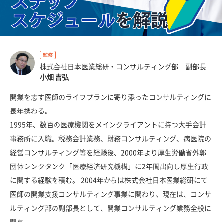
監修
株式会社日本医業総研・コンサルティング部 副部長
小畑 吉弘
開業を志す医師のライフプランに寄り添ったコンサルティングに
長年携わる。
1995年、数百の医療機関をメインクライアントに持つ大手会計
事務所に入職。税務会計業務、財務コンサルティング、病医院の
経営コンサルティング等を経験後、2000年より厚生労働省外郭
団体シンクタンク「医療経済研究機構」に2年間出向し厚生行政
に関する経験を積む。 2004年からは株式会社日本医業総研にて
医師の開業支援コンサルティング事業に関わり、現在は、コンサ
ルティング部の副部長として、開業コンサルティング業務全般に