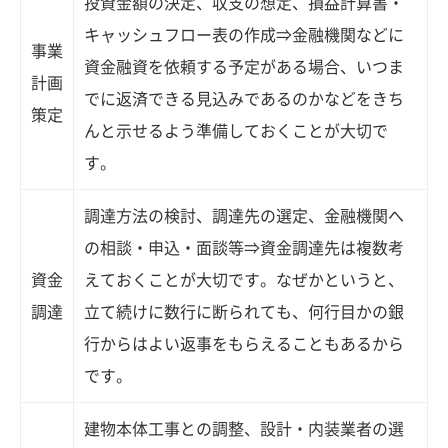
投資金額の決定、収支の想定、損益計算書・
キャッシュフロー表の作成⇒金融機関などに
事業
資金融資を依頼する予定がある場合、いつま
計画
でに返済できる見込みであるのかなどをきち
策定
んと示せるよう準備しておくことが大切で
す。
調達方法の検討、調達先の選定、金融機関へ
の相談・申込・面談等⇒資金調達先は複数考
資金
えておくことが大切です。なぜかというと、
調達
立て続けに数行に断られても、何行目かの銀
行からはよい返事をもらえることもあるから
です。
建物本体工事との調整、設計・内装業者の選