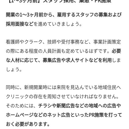
【1〜3ヶ月前】スタッフ採用、集患・PR施策
開業の1〜3ヶ月前から、雇用するスタッフの募集および
採用面接など
を進めていきましょう。
看護師やクラーク、技師や受付事務など、事業計画策定
の際にある程度の人員計画も定めているはずです。
必要
な人材に応じて、募集広告や求人サイトなどを利用
しま
しょう。
同時に、新規開業時には来院を見込んでいる地域住民へ
クリニックの存在を周知させていなければなりません。
そのためには、
チラシや新聞広告などの地域への広告や
ホームページなどのネット広告といったPR施策を打って
おく必要があります。