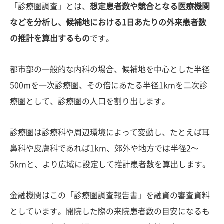
「診療圏調査」とは、
想定患者数や競合となる医療機関
などを分析し、候補地における1日あたりの外来患者数
の推計を算出するもの
です。
都市部の一般的な内科の場合、候補地を中心とした半径
500mを一次診療圏、その倍にあたる半径1kmを二次診
療圏として、診療圏の人口を割り出します。
診療圏は診療科や周辺環境によって変動し、たとえば耳
鼻科や皮膚科であれば1km、郊外や地方では半径2〜
5kmと、より広域に設定して推計患者数を算出します。
金融機関はこの「診療圏調査報告書」を融資の審査資料
としています。開院した際の来院患者数の目安になるも