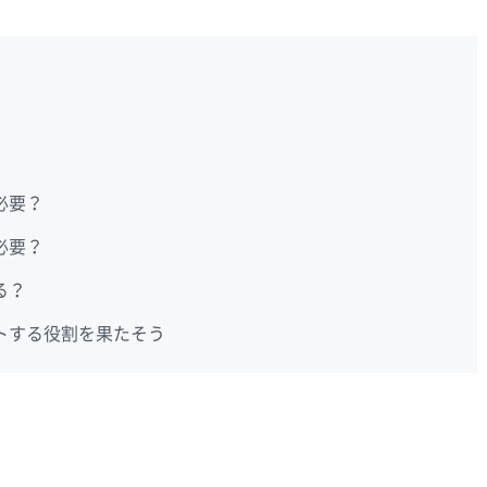
必要？
必要？
る？
トする役割を果たそう