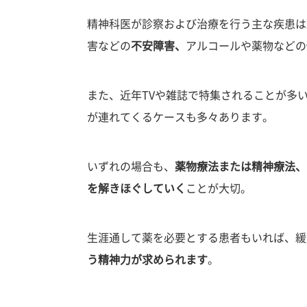
精神科医が診察および治療を行う主な疾患は
害などの
不安障害、
アルコールや薬物などの
また、近年TVや雑誌で特集されることが多
が連れてくるケースも多々あります。
いずれの場合も、
薬物療法または精神療法、
を解きほぐしていく
ことが大切。
生涯通して薬を必要とする患者もいれば、緩
う精神力が求められます
。