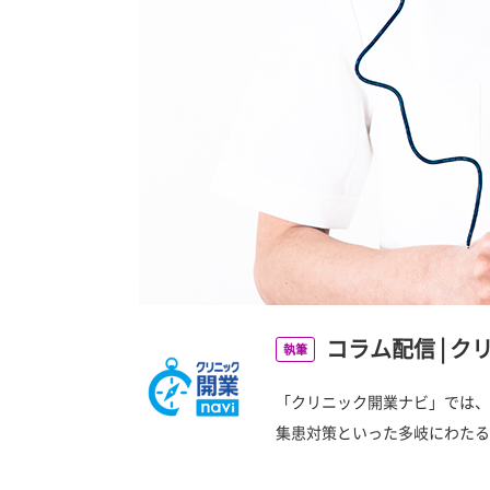
コラム配信
|
ク
執筆
「クリニック開業ナビ」では、
集患対策といった多岐にわたる