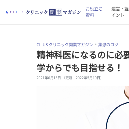
お役立ち
運営・経
資料
イント
CLIUS クリニック開業マガジン
集患のコツ
精神科医になるのに必
学からでも目指せる！
2021年6月15日 （更新：2022年5月19日）