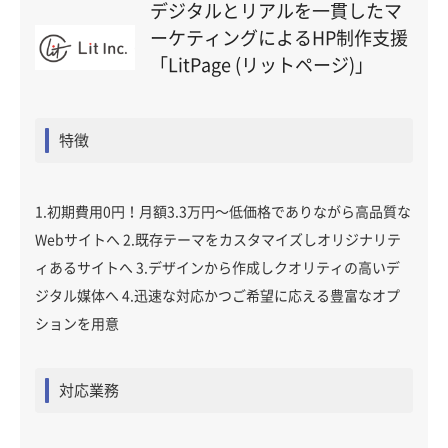
デジタルとリアルを一貫したマ
ーケティングによるHP制作支援
「LitPage (リットページ)」
特徴
1.初期費用0円！月額3.3万円〜低価格でありながら高品質な
Webサイトへ 2.既存テーマをカスタマイズしオリジナリテ
ィあるサイトへ 3.デザインから作成しクオリティの高いデ
ジタル媒体へ 4.迅速な対応かつご希望に応える豊富なオプ
ションを用意
対応業務