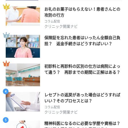
お礼のお菓子はもらえない！患者さんとの
攻防の行方
コラム配信
クリニック開業ナビ
保険証を忘れた患者はいったん全額自己負
担？ 返金手続きはどうすればいい？
初診料と再診料の区別の仕方は病院によっ
て違う？ 再診までの期間に正解はある？
レセプトの返戻があった場合はどうすれば
いい？そのプロセスとは？
コラム配信
クリニック開業ナビ
精神科医になるのに必要な学歴や資格は？