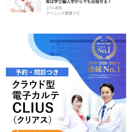
実は学士編入学からでも目指せる！
コラム配信
クリニック開業ナビ