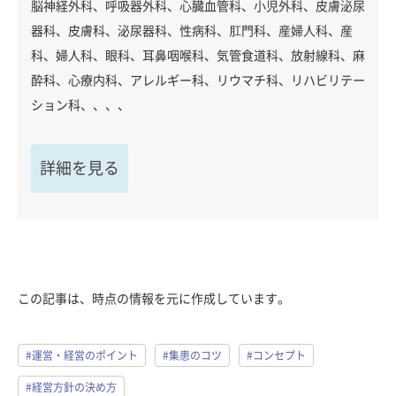
脳神経外科、呼吸器外科、心臓血管科、小児外科、皮膚泌尿
器科、皮膚科、泌尿器科、性病科、肛門科、産婦人科、産
科、婦人科、眼科、耳鼻咽喉科、気管食道科、放射線科、麻
酔科、心療内科、アレルギー科、リウマチ科、リハビリテー
ション科、、、、
詳細を見る
この記事は、時点の情報を元に作成しています。
#運営・経営のポイント
#集患のコツ
#コンセプト
#経営方針の決め方