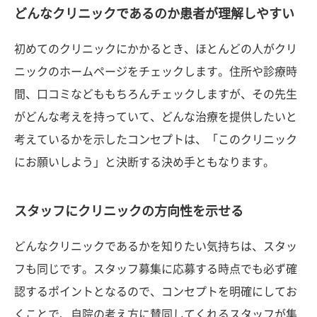
どんなクリニックであるのか患者が理解しやすい
初めてのクリニックにかかるとき、ほとんどの人がクリ
ニックのホームページをチェックします。住所や診療時
間、口コミなどももちろんチェックしますが、その先生
がどんな考えを持っていて、どんな治療を提供したいと
考えているかを示したコンセプトは、「このクリニック
にお願いしよう」と決断する決め手ともなります。
スタッフにクリニックの方向性を示せる
どんなクリニックであるかを知りたい気持ちは、スタッ
フも同じです。スタッフ募集に応募する時点でも必ず確
認するポイントとなるので、コンセプトを明確にしてお
くことで、自院の考え方に賛同してくれるスタッフが集