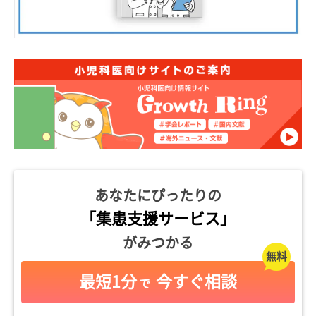
あなたにぴったりの
「集患支援サービス」
がみつかる
最短1分
今すぐ相談
で