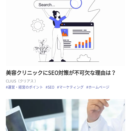
美容クリニックにSEO対策が不可欠な理由は？
CLIUS（クリアス ）
#運営・経営のポイント
#SEO
#マーケティング
#ホームページ