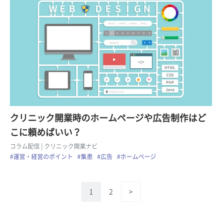
クリニック開業時のホームページや広告制作はど
こに頼めばいい？
コラム配信
| クリニック開業ナビ
#運営・経営のポイント
#集患
#広告
#ホームページ
1
2
>