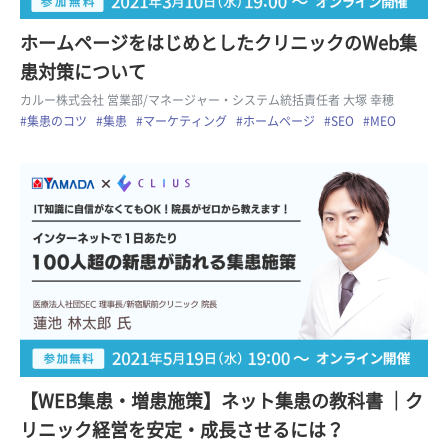
ホームページをはじめとしたクリニックのWeb集
患対策について
カルー株式会社 営業部/マネージャー・システム統括責任者 大塚 幸穂
#集患のコツ
#集患
#マーケティング
#ホームページ
#SEO
#MEO
【WEB集患・増患施策】ネット集患の教科書 ｜ク
リニック経営を安定・成長させるには？