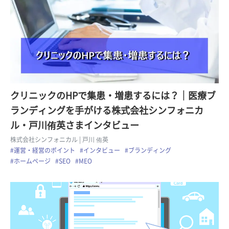
クリニックのHPで集患・増患するには？｜医療ブ
ランディングを手がける株式会社シンフォニカ
ル・戸川侑英さまインタビュー
株式会社シンフォニカル
| 戸川 侑英
#運営・経営のポイント
#インタビュー
#ブランディング
#ホームページ
#SEO
#MEO