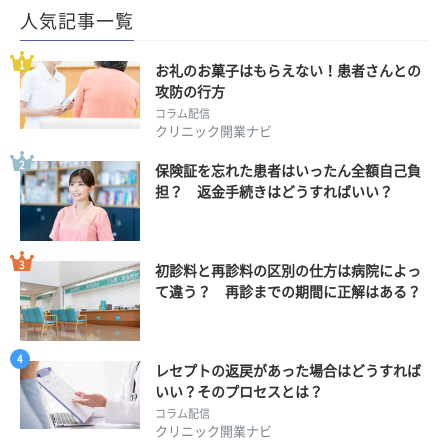
人気記事一覧
お礼のお菓子はもらえない！患者さんとの
攻防の行方
コラム配信
クリニック開業ナビ
保険証を忘れた患者はいったん全額自己負
担？ 返金手続きはどうすればいい？
初診料と再診料の区別の仕方は病院によっ
て違う？ 再診までの期間に正解はある？
レセプトの返戻があった場合はどうすれば
いい？そのプロセスとは？
コラム配信
クリニック開業ナビ