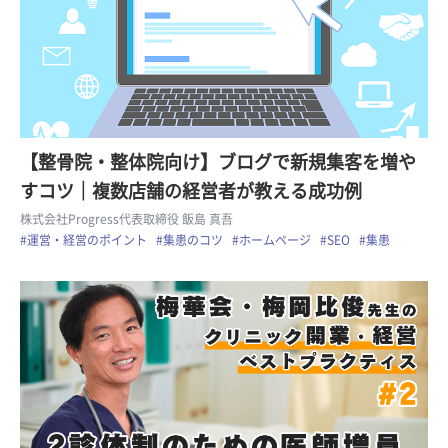
【整骨院・整体院向け】ブログで新規集客を増や
すコツ｜複数店舗の経営者が教える成功例
株式会社Progress代表取締役 飯島 真吾
#運営・経営のポイント
#集患のコツ
#ホームページ
#SEO
#集患