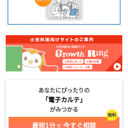
あなたにぴったりの
「電子カルテ」
がみつかる
最短1分
今すぐ相談
で