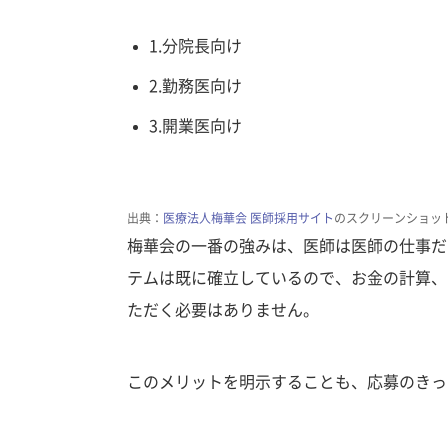
1.分院長向け
2.勤務医向け
3.開業医向け
出典：
医療法人梅華会 医師採用サイト
のスクリーンショッ
梅華会の一番の強みは、医師は医師の仕事だ
テムは既に確立しているので、お金の計算、
ただく必要はありません。
このメリットを明示することも、応募のきっ