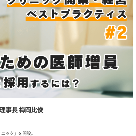
 理事長 梅岡比俊
リニック」を開設。