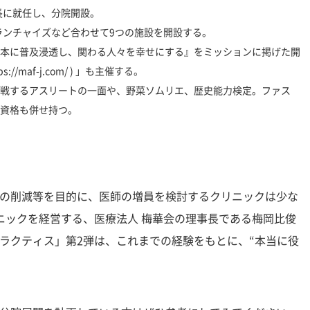
事長に就任し、分院開設。
フランチャイズなど合わせて9つの施設を開設する。
本に普及浸透し、関わる人々を幸せにする』をミッションに掲げた開
s://maf-j.com/ ) 」も主催する。
戦するアスリートの一面や、野菜ソムリエ、歴史能力検定。ファス
資格も併せ持つ。
の削減等を目的に、医師の増員を検討するクリニックは少な
ニックを経営する、医療法人 梅華会の理事長である梅岡比俊
ラクティス」第2弾は、これまでの経験をもとに、“本当に役