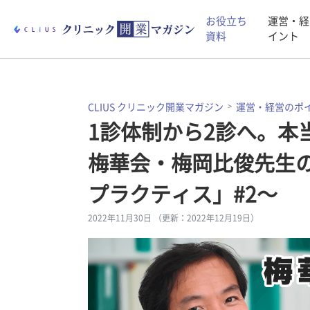
お役立ち
運営・経
資料
イント
CLIUS クリニック開業マガジン
運営・経営のポ
1診体制から2診へ。本
梅華会・梅岡比俊先生
プラクティス」#2〜
2022年11月30日 （更新：2022年12月19日）