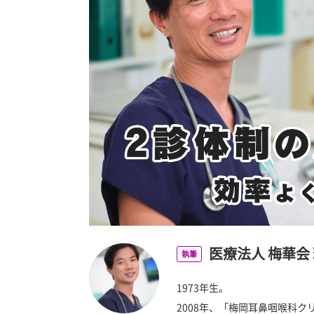
医療法人 梅華会
執筆
1973年生。
2008年、「梅岡耳鼻咽喉科ク