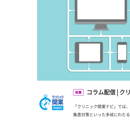
コラム配信
|
ク
執筆
「クリニック開業ナビ」では、
集患対策といった多岐にわたる