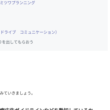
ミツワプランニング
on（エードライブ コミュニケーション）
りを出してもらおう
みていきましょう。