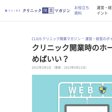
お役立ち
運営・経
資料
イント
CLIUS クリニック開業マガジン
運営・経営のポ
クリニック開業時のホ
めばいい？
2022年3月1日 （更新：2023年9月21日）