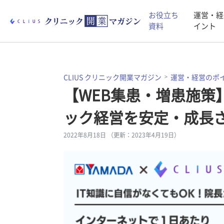
お役立ち
運営・経
資料
イント
CLIUS クリニック開業マガジン
運営・経営のポ
【WEB集患・増患施策
ック経営を安定・成長
2022年8月18日 （更新：2023年4月19日）