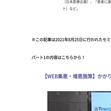
（日本医療企画）、『患者に選
ト）など。
※この記事は2021年8月25日に行われた
パート1の内容はこちらから！
【WEB集患・増患施策】かか