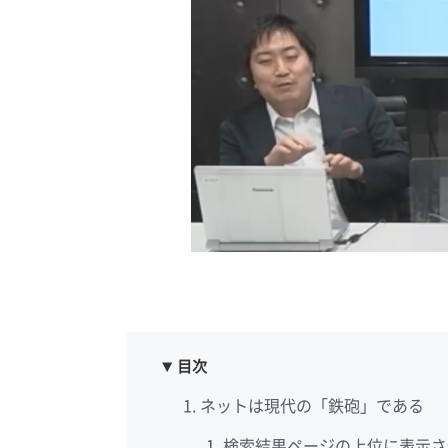
目次
ネットは現代の「鉄砲」である
検索結果ページの上位に表示さ