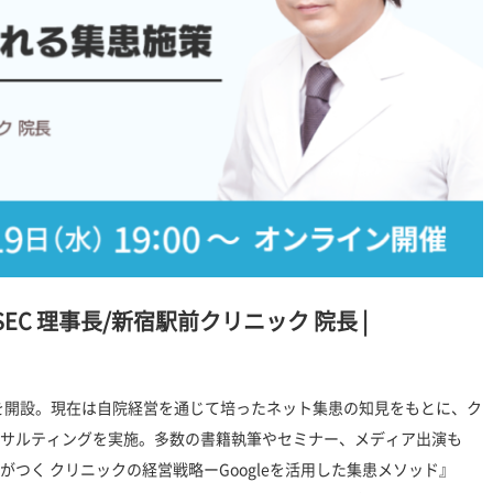
EC 理事長/新宿駅前クリニック 院長
|
クを開設。現在は自院経営を通じて培ったネット集患の知見をもとに、ク
サルティングを実施。多数の書籍執筆やセミナー、メディア出演も
つく クリニックの経営戦略ーGoogleを活用した集患メソッド』