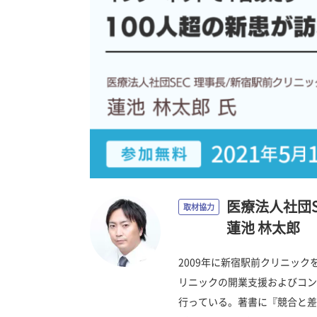
医療法人社団S
取材協力
蓮池 林太郎
2009年に新宿駅前クリニッ
リニックの開業支援およびコン
行っている。著書に『競合と差が