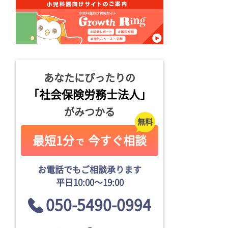
あなたにぴったりの
「社会保険労務士法人」
がみつかる
最短1分
今すぐ相談
で
お電話でもご相談承ります
平日10:00〜19:00
050-5490-0994