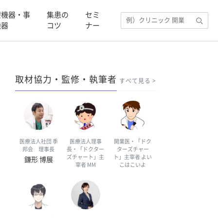
療機器・事
集患の
セミ
機器
コツ
ナー
取材協力・監修・執筆者
すべて見る
医療法人社団 季
医療法人理事
開業医・「ドク
邦会 理事長
長・「ドクター
ターズチャー
ズチャート」主
ト」主宰者 よい
鎌形 博展
宰者 MM
こはこいよ