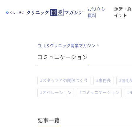
お役立ち
運営・経
資料
イント
CLIUS クリニック開業マガジン
コミュニケーション
#スタッフとの関係づくり
#事務長
#雇用
#オペレーション
#コミュニケーション
#
記事一覧