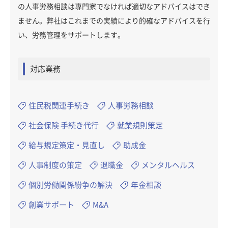
の人事労務相談は専門家でなければ適切なアドバイスはでき
ません。弊社はこれまでの実績により的確なアドバイスを行
い、労務管理をサポートします。
対応業務
住民税関連手続き
人事労務相談
社会保険 手続き代行
就業規則策定
給与規定策定・見直し
助成金
人事制度の策定
退職金
メンタルヘルス
個別労働関係紛争の解決
年金相談
創業サポート
M&A