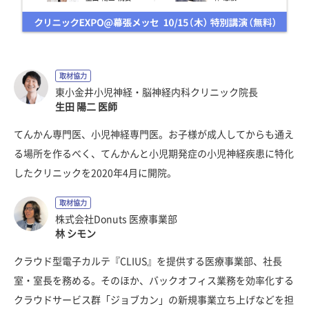
取材協力
東小金井小児神経・脳神経内科クリニック院長
生田 陽二 医師
てんかん専門医、小児神経専門医。お子様が成人してからも通え
る場所を作るべく、てんかんと小児期発症の小児神経疾患に特化
したクリニックを2020年4月に開院。
取材協力
株式会社Donuts 医療事業部
林 シモン
クラウド型電子カルテ『CLIUS』を提供する医療事業部、社長
室・室長を務める。そのほか、バックオフィス業務を効率化する
クラウドサービス群「ジョブカン」の新規事業立ち上げなどを担