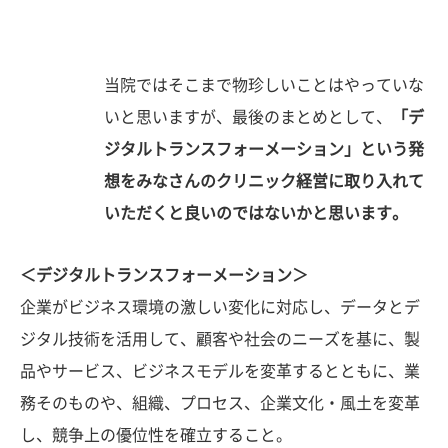
当院ではそこまで物珍しいことはやっていな
いと思いますが、最後のまとめとして、
「デ
ジタルトランスフォーメーション」という発
想をみなさんのクリニック経営に取り入れて
いただくと良いのではないかと思います。
＜デジタルトランスフォーメーション＞
企業がビジネス環境の激しい変化に対応し、データとデ
ジタル技術を活用して、顧客や社会のニーズを基に、製
品やサービス、ビジネスモデルを変革するとともに、業
務そのものや、組織、プロセス、企業文化・風土を変革
し、競争上の優位性を確立すること。