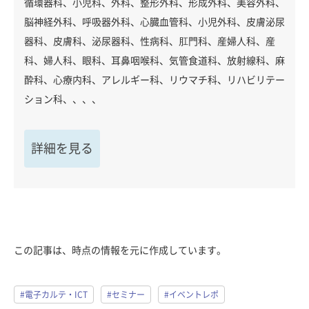
循環器科、小児科、外科、整形外科、形成外科、美容外科、
脳神経外科、呼吸器外科、心臓血管科、小児外科、皮膚泌尿
器科、皮膚科、泌尿器科、性病科、肛門科、産婦人科、産
科、婦人科、眼科、耳鼻咽喉科、気管食道科、放射線科、麻
酔科、心療内科、アレルギー科、リウマチ科、リハビリテー
ション科、、、、
詳細を見る
この記事は、時点の情報を元に作成しています。
#電子カルテ・ICT
#セミナー
#イベントレポ