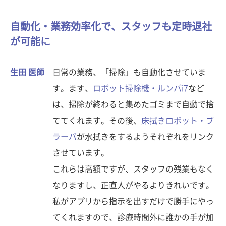
自動化・業務効率化で、スタッフも定時退社
が可能に
生田 医師
日常の業務、「掃除」も自動化させていま
す。ます、
ロボット掃除機・ルンバi7
など
は、掃除が終わると集めたゴミまで自動で捨
ててくれます。その後、
床拭きロボット・ブ
ラーバ
が水拭きをするようそれぞれをリンク
させています。
これらは高額ですが、スタッフの残業もなく
なりますし、正直人がやるよりきれいです。
私がアプリから指示を出すだけで勝手にやっ
てくれますので、診療時間外に誰かの手が加