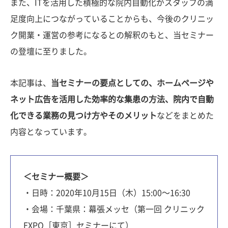
また、ITを活用した積極的な院内自動化がスタッフの満
足度向上につながっていることからも、今後のクリニッ
ク開業・運営の参考になるとの解釈のもと、当セミナー
の登壇に至りました。
本記事は、
当セミナーの要点としての、ホームページや
ネット広告を活用した効率的な集患の方法、院内で自動
化できる業務の見つけ方やそのメリット
などをまとめた
内容となっています。
＜セミナー概要＞
・日時：2020年10月15日（木）15:00〜16:30
・会場：千葉県：幕張メッセ（第一回 クリニック
EXPO［東京］セミナーにて）