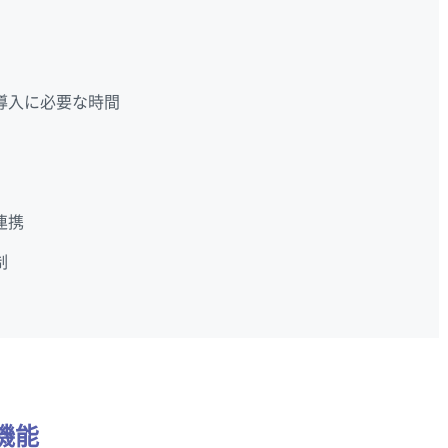
導入に必要な時間
連携
制
機能