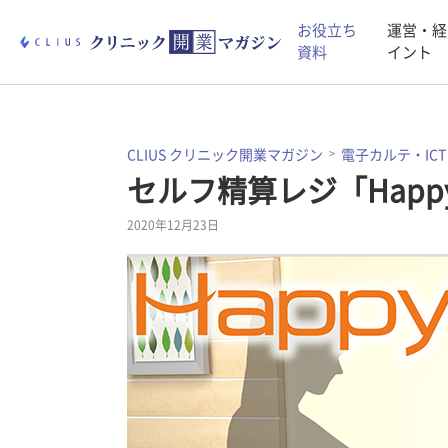
お役立ち
運営・経
資料
イント
CLIUS クリニック開業マガジン
電子カルテ・ICT
セルフ精算レジ「Happ
2020年12月23日