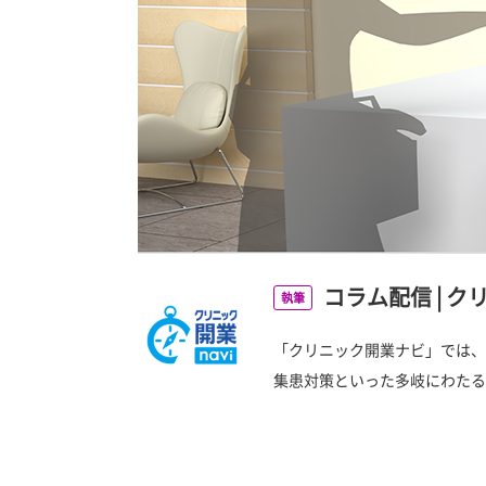
コラム配信
|
ク
執筆
「クリニック開業ナビ」では、
集患対策といった多岐にわたる