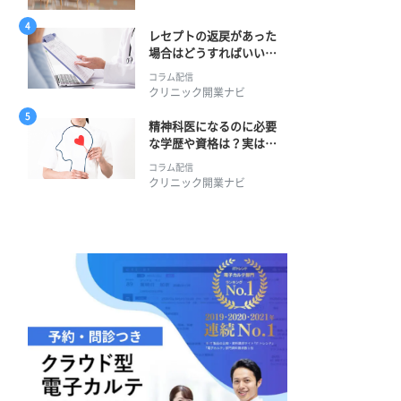
レセプトの返戻があった
場合はどうすればいい？
そのプロセスとは？
コラム配信
クリニック開業ナビ
精神科医になるのに必要
な学歴や資格は？実は学
士編入学からでも目指せ
コラム配信
る！
クリニック開業ナビ