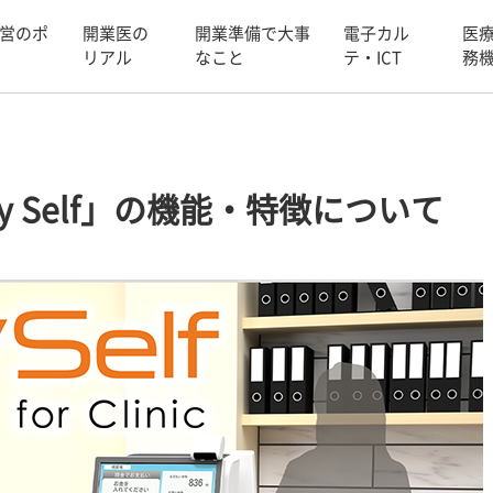
営のポ
開業医の
開業準備で大事
電子カル
医
リアル
なこと
テ・ICT
務
y Self」の機能・特徴について