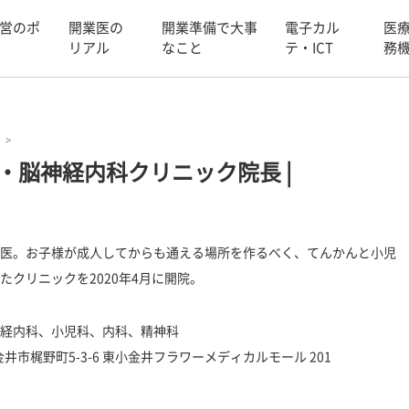
営のポ
開業医の
開業準備で大事
電子カル
医
リアル
なこと
テ・ICT
務
・脳神経内科クリニック院長
|
医。お子様が成人してからも通える場所を作るべく、てんかんと小児
クリニックを2020年4月に開院。
経内科、小児科、内科、精神科
金井市梶野町5-3-6 東小金井フラワーメディカルモール 201