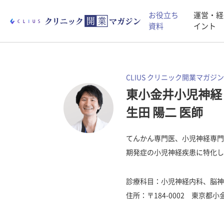
お役立ち
運営・経
資料
イント
CLIUS クリニック開業マガジン
東小金井小児神経
生田 陽二 医師
てんかん専門医、小児神経専門
期発症の小児神経疾患に特化した
診療科目：小児神経内科、脳神
住所：〒184-0002 東京都小