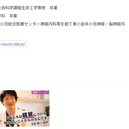
用生命科学課程生命工学専修 卒業
学科 卒業
小児総合医療センター神経内科等を経て東小金井小児神経・脳神経内
-neuro.tokyo/