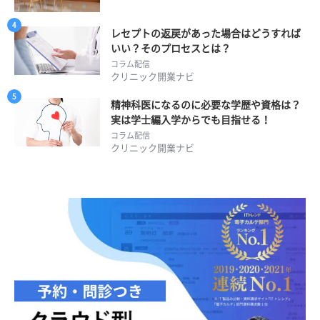
レセプトの返戻があった場合はどうすれば
いい？そのプロセスとは？
コラム配信
クリニック開業ナビ
精神科医になるのに必要な学歴や資格は？
実は学士編入学からでも目指せる！
コラム配信
クリニック開業ナビ