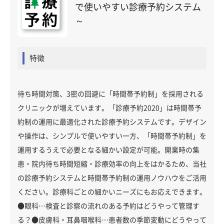
で使いやすい診療予約システム
～
特徴
待ち時間対策、3密の回避に「時間帯予約制」を採用される
クリニックが増えています。「診療予約2020」は時間帯予
約制の運用に最適化された診療予約システムです。デザイン
や操作は、シンプルで使いやすい一方、「時間帯予約制」を
運用するうえで必要となる細かい設定が可能。開業時の集
患・院内待ち時間短縮・診療効率の向上をはかるため、当社
の診療予約システムと時間帯予約制の運用ノウハウをご活用
ください。診療科ごとの細かいニーズにもお応えできます。
●眼科…検査と診察の流れのある予約はどうやって管理す
る？●皮膚科・耳鼻咽喉科…患者数の季節変動にどうやって