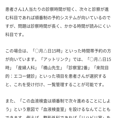
患者さん1人当たりの診察時間が短く、次々と診察が進
む科目であれば順番制の予約システムが向いているので
すが、問題は診察時間が長く、かかる時間が読みにくい
科目です。
この場合は、「○月△日15時」といった時間帯予約の方
が向いています。「アットリンク」では、「○月△日15
時」「産婦人科」「橋山先生」「診察室2番」「来院目
的：エコー健診」といった項目を患者さんが選択する
と、これを受け付け、一覧管理することが可能です。
また、「この血液検査は順番制で次々進めることにしよ
う」という意図で「血液検査室」を設けるなんてことも
できます。例えば、整形外科であれば「リハビリ室」を