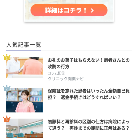
人気記事一覧
お礼のお菓子はもらえない！患者さんとの
攻防の行方
コラム配信
クリニック開業ナビ
保険証を忘れた患者はいったん全額自己負
担？ 返金手続きはどうすればいい？
初診料と再診料の区別の仕方は病院によっ
て違う？ 再診までの期間に正解はある？