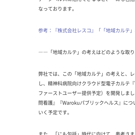
なっております。
参考：『株式会社レスコ』「「地域カルテ」
――「地域カルテ」の考えはどのような取り
弊社では、この「地域カルテ」の考えと、レ
し、精神科病院向けクラウド型電子カルテ『Wa
ファーストユーザー提供予定）を開発しました。
問看護』『Warokuパブリックヘルス』につ
いく予定です。
また、「にも包括」時代に向けて、患者さま