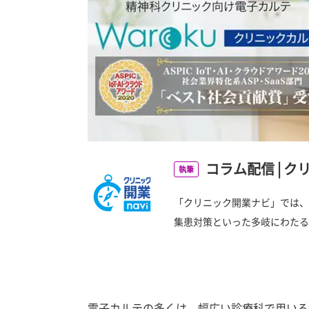
コラム配信
|
ク
執筆
「クリニック開業ナビ」では、
集患対策といった多岐にわたる
電子カルテの多くは、幅広い診療科で用いる