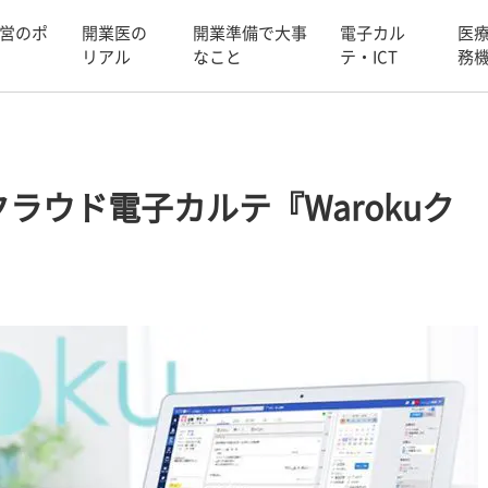
営のポ
開業医の
開業準備で大事
電子カル
医
リアル
なこと
テ・ICT
務
ラウド電子カルテ『Warokuク