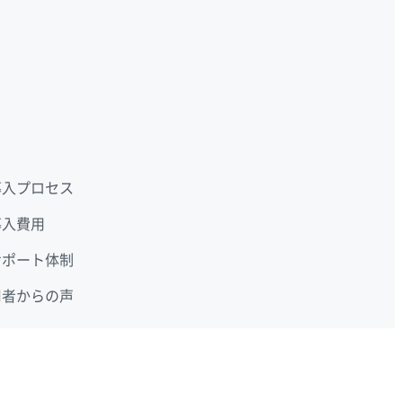
導入プロセス
導入費用
サポート体制
用者からの声