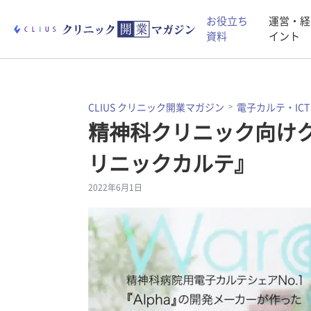
お役立ち
運営・経
資料
イント
CLIUS クリニック開業マガジン
電子カルテ・ICT
精神科クリニック向けク
リニックカルテ』
2022年6月1日