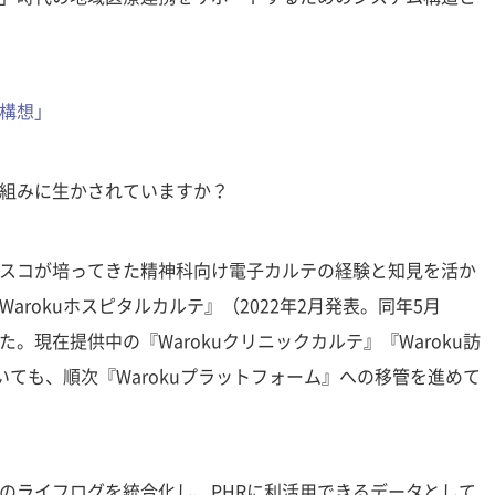
構想」
組みに生かされていますか？
スコが培ってきた精神科向け電子カルテの経験と知見を活か
rokuホスピタルカルテ』（2022年2月発表。同年5月
現在提供中の『Warokuクリニックカルテ』『Waroku訪
いても、順次『Warokuプラットフォーム』への移管を進めて
のライフログを統合化し、PHRに利活用できるデータとして