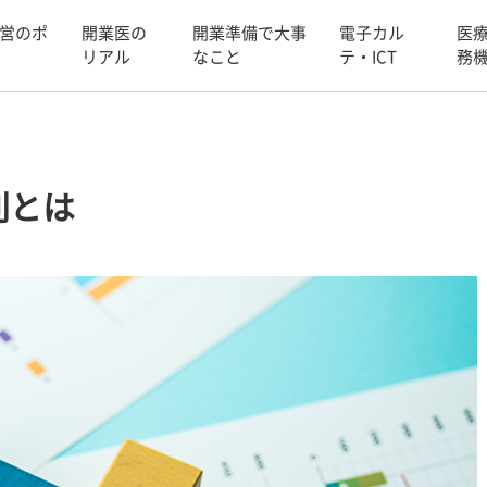
営のポ
開業医の
開業準備で大事
電子カル
医
リアル
なこと
テ・ICT
務
別とは