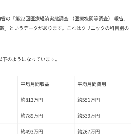
働省の「第22回医療経済実態調査 （医療機関等調査） 報告」
較」というデータがあります。これはクリニックの科目別の
以下のようになっています。
平均月間収益
平均月間費用
約813万円
約551万円
約789万円
約539万円
約493万円
約267万円