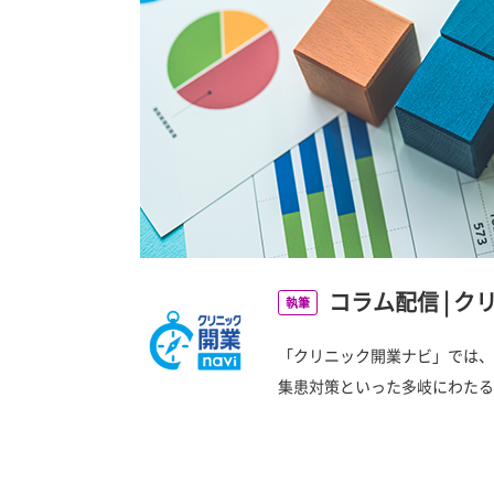
コラム配信
|
ク
執筆
「クリニック開業ナビ」では、
集患対策といった多岐にわたる