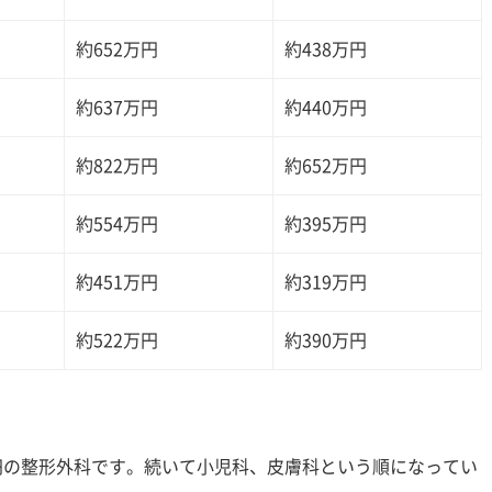
約652万円
約438万円
約637万円
約440万円
約822万円
約652万円
約554万円
約395万円
約451万円
約319万円
約522万円
約390万円
万円の整形外科です。続いて小児科、皮膚科という順になってい