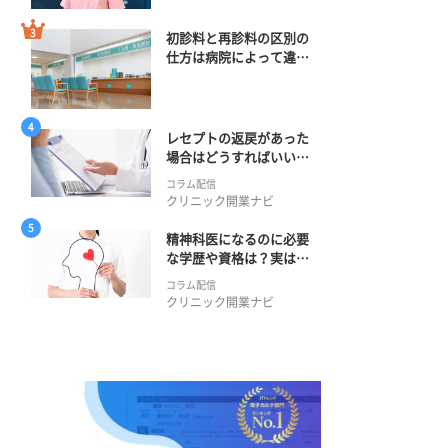
初診料と再診料の区別の
仕方は病院によって違
う？ 再診までの期間に
正解はある？
レセプトの返戻があった
場合はどうすればいい？
そのプロセスとは？
コラム配信
クリニック開業ナビ
精神科医になるのに必要
な学歴や資格は？実は学
士編入学からでも目指せ
コラム配信
る！
クリニック開業ナビ