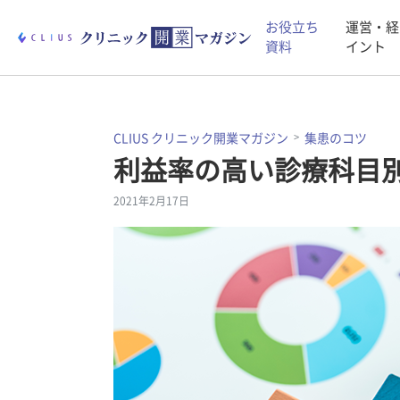
お役立ち
運営・経
資料
イント
CLIUS クリニック開業マガジン
集患のコツ
利益率の高い診療科目
2021年2月17日