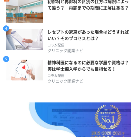
初診料と再診料の区別の仕方は病院によっ
て違う？ 再診までの期間に正解はある？
レセプトの返戻があった場合はどうすれば
いい？そのプロセスとは？
コラム配信
クリニック開業ナビ
精神科医になるのに必要な学歴や資格は？
実は学士編入学からでも目指せる！
コラム配信
クリニック開業ナビ