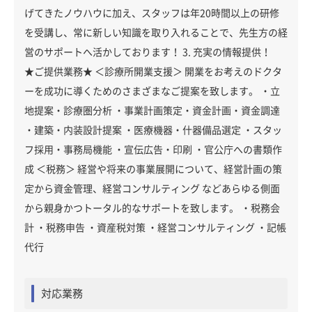
げてきたノウハウに加え、スタッフは年20時間以上の研修
を受講し、常に新しい知識を取り入れることで、先生方の経
営のサポートへ活かしております！ 3. 充実の情報提供！
★ご提供業務★ ＜診療所開業支援＞ 開業をお考えのドクタ
ーを成功に導くためのさまざまなご提案を致します。 ・立
地提案・診療圏分析 ・事業計画策定・資金計画・資金調達
・建築・内装設計提案 ・医療機器・什器備品選定 ・スタッ
フ採用・事務局機能 ・宣伝広告・印刷 ・官公庁への書類作
成 ＜税務＞ 経営や将来の事業展開について、経営計画の策
定から資金管理、経営コンサルティング などあらゆる側面
から親身かつトータル的なサポートを致します。 ・税務会
計 ・税務申告 ・資産税対策 ・経営コンサルティング ・記帳
代行
対応業務