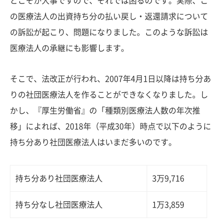
とこそが大事ですので、それでは困るのです。実際、こ
の医療法人の出資持ち分の払い戻し・返還請求について
の訴訟が起こり、問題になりました。このような訴訟は
医療法人の承継にも影響します。
そこで、法改正が行われ、2007年4月1日以降は持ち分あ
りの社団医療法人を作ることができなくなりました。し
かし、『厚生労働省』の「種類別医療法人数の年次推
移」によれば、2018年（平成30年）時点で以下のように
持ち分あり社団医療法人はいまだ多いのです。
持ち分あり社団医療法人
3万9,716
持ち分なし社団医療法人
1万3,859