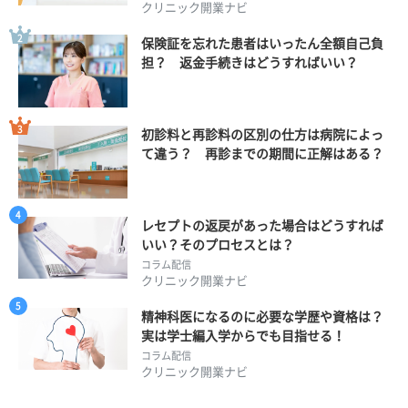
クリニック開業ナビ
保険証を忘れた患者はいったん全額自己負
担？ 返金手続きはどうすればいい？
初診料と再診料の区別の仕方は病院によっ
て違う？ 再診までの期間に正解はある？
レセプトの返戻があった場合はどうすれば
いい？そのプロセスとは？
コラム配信
クリニック開業ナビ
精神科医になるのに必要な学歴や資格は？
実は学士編入学からでも目指せる！
コラム配信
クリニック開業ナビ