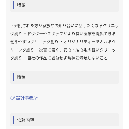
特徴
・来院された方が家族やお知り合いに話したくなるクリニッ
ク創り ・ドクターやスタッフがより良い医療を提供できる
働きやすいクリニック創り ・オリジナリティーあふれるク
リニック創り ・災害に強く、安心・居心地の良いクリニッ
ク創り ・自社の作品に固執せず現状に満足しないこと
職種
設計事務所
依頼内容