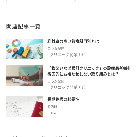
関連記事一覧
利益率の高い診療科目別とは
コラム配信
| クリニック開業ナビ
「秩父いなば眼科クリニック」の診療患者様を
徹底的にお待たせしない取り組みとは？
コラム配信
| クリニック開業ナビ
長期休暇の必要性
看護師
| risa