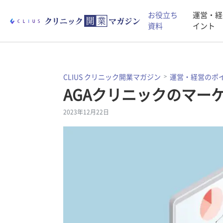
お役立ち
運営・経
資料
イント
CLIUS クリニック開業マガジン
運営・経営のポ
AGAクリニックのマー
2023年12月22日