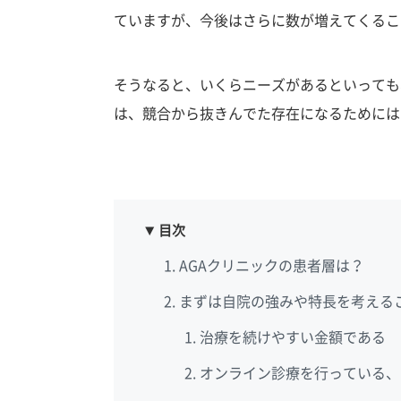
ていますが、今後はさらに数が増えてくるこ
そうなると、いくらニーズがあるといっても
は、競合から抜きんでた存在になるためには
目次
AGAクリニックの患者層は？
まずは自院の強みや特長を考える
治療を続けやすい金額である
オンライン診療を行っている、