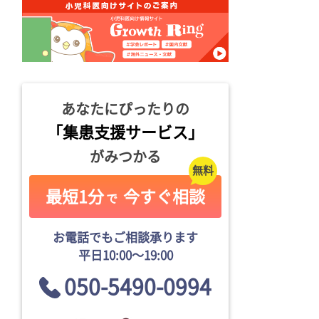
あなたにぴったりの
「集患支援サービス」
がみつかる
最短1分
今すぐ相談
で
お電話でもご相談承ります
平日10:00〜19:00
050-5490-0994