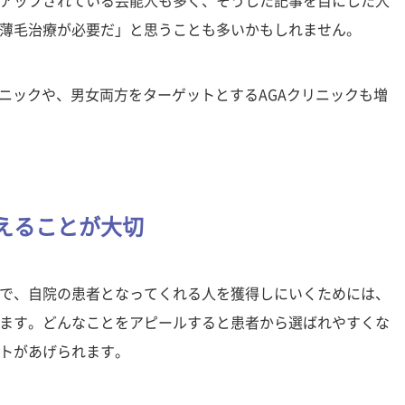
アップされている芸能人も多く、そうした記事を目にした人
薄毛治療が必要だ」と思うことも多いかもしれません。
リニックや、男女両方をターゲットとするAGAクリニックも増
えることが大切
で、自院の患者となってくれる人を獲得しにいくためには、
ます。どんなことをアピールすると患者から選ばれやすくな
トがあげられます。