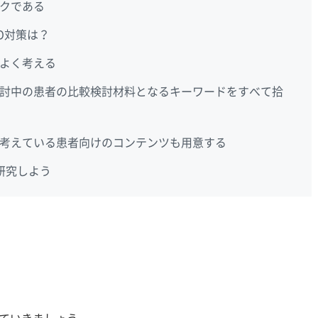
クである
O対策は？
よく考える
討中の患者の比較検討材料となるキーワードをすべて拾
考えている患者向けのコンテンツも用意する
研究しよう