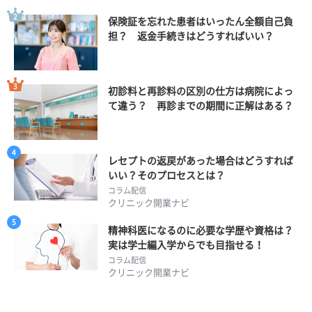
保険証を忘れた患者はいったん全額自己負
担？ 返金手続きはどうすればいい？
初診料と再診料の区別の仕方は病院によっ
て違う？ 再診までの期間に正解はある？
レセプトの返戻があった場合はどうすれば
いい？そのプロセスとは？
コラム配信
クリニック開業ナビ
精神科医になるのに必要な学歴や資格は？
実は学士編入学からでも目指せる！
コラム配信
クリニック開業ナビ