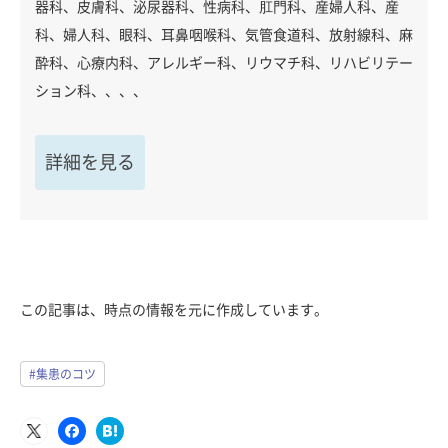
器科、皮膚科、泌尿器科、性病科、肛門科、産婦人科、産
科、婦人科、眼科、耳鼻咽喉科、気管食道科、放射線科、麻
酔科、心療内科、アレルギー科、リウマチ科、リハビリテー
ション科、、、、
詳細を見る
この記事は、時点の情報を元に作成しています。
#集患のコツ