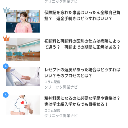
クリニック開業ナビ
保険証を忘れた患者はいったん全額自己負
担？ 返金手続きはどうすればいい？
初診料と再診料の区別の仕方は病院によっ
て違う？ 再診までの期間に正解はある？
レセプトの返戻があった場合はどうすれば
いい？そのプロセスとは？
コラム配信
クリニック開業ナビ
精神科医になるのに必要な学歴や資格は？
実は学士編入学からでも目指せる！
コラム配信
クリニック開業ナビ