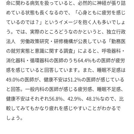
命に関わる病気を扱っていると、必然的に神経が張り詰
めている状態も長くなるので、「心身ともに疲労を感じ
ているのでは？」というイメージを抱く人も多いでしょ
う。では、実際のところどうなのかというと、独立行政
法人 労働政策研究・研修機構が公表している「勤務医
の就労実態と意識に関する調査」によると、呼吸器科・
消化器科・循環器科の医師のうち64.4%もの医師が疲労
感を感じていると回答しています。また、睡眠不足感は
49.0%の医師が、健康不安は51.2%の医師が感じている
と回答。一般内科の医師が感じる疲労感、睡眠不足感、
健康不安はそれぞれ56.8%、42.9%、48.1%なので、比
較してみてもかなり疲れを感じやすいことがわかるで
しょう。