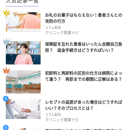
人気記事一覧
お礼のお菓子はもらえない！患者さんとの
攻防の行方
コラム配信
クリニック開業ナビ
保険証を忘れた患者はいったん全額自己負
担？ 返金手続きはどうすればいい？
初診料と再診料の区別の仕方は病院によっ
て違う？ 再診までの期間に正解はある？
レセプトの返戻があった場合はどうすれば
いい？そのプロセスとは？
コラム配信
クリニック開業ナビ