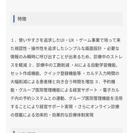
特徴
１．使いやすさを追求したUI・UX ・ゲーム事業で培って来
た視認性・操作性を追求したシンプルな画面設計 ・必要な
情報のみ瞬時に呼び出すことが出来るため、診療中のストレ
スを軽減 ２．診療中の工数削減 ・AIによる自動学習機能、
セット作成機能、クイック登録機能等 ・カルテ入力時間の
大幅削減による患者様と向き合う時間を増加 ３．予約機
能・グループ医院管理機能による経営サポート ・電子カル
テ内の予約システムとの連動、グループ医院管理機能を活用
することにより経営サポート実現 ・さらにオンライン診療
の搭載による効率的・効果的な診療体制実現