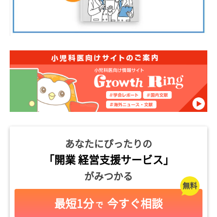
あなたにぴったりの
「開業 経営支援サービス」
がみつかる
最短1分
今すぐ相談
で