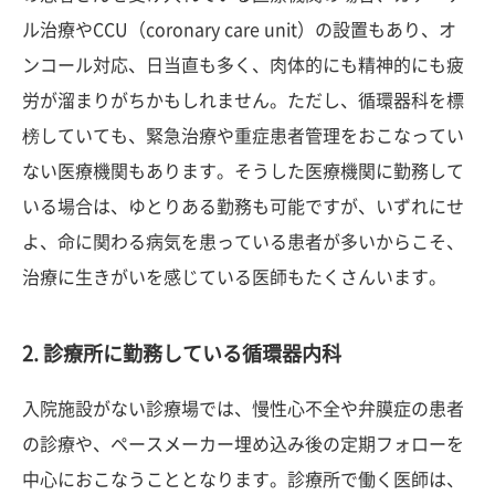
ル治療やCCU（coronary care unit）の設置もあり、オ
ンコール対応、日当直も多く、肉体的にも精神的にも疲
労が溜まりがちかもしれません。ただし、循環器科を標
榜していても、緊急治療や重症患者管理をおこなってい
ない医療機関もあります。そうした医療機関に勤務して
いる場合は、ゆとりある勤務も可能ですが、いずれにせ
よ、命に関わる病気を患っている患者が多いからこそ、
治療に生きがいを感じている医師もたくさんいます。
2. 診療所に勤務している循環器内科
入院施設がない診療場では、慢性心不全や弁膜症の患者
の診療や、ペースメーカー埋め込み後の定期フォローを
中心におこなうこととなります。診療所で働く医師は、