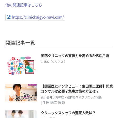
他の関連記事はこちら
https://clinickaigyo-navi.com/
関連記事一覧
美容クリニックの宣伝力を高めるSNS活用術
CLIUS（クリアス ）
【開業医にインタビュー：生田陽二医師】開業
コンサルは必要？集患対策の方法は？
東小金井小児神経・脳神経内科クリニック院長
| 生田 陽二 医師
クリニックスタッフの適正人数は？