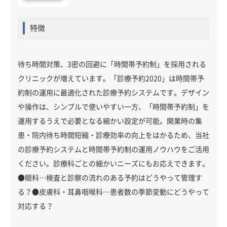
特徴
待ち時間対策、3密の回避に「時間帯予約制」を採用される
クリニックが増えています。「診療予約2020」は時間帯予
約制の運用に最適化された診療予約システムです。デザイン
や操作は、シンプルで使いやすい一方、「時間帯予約制」を
運用するうえで必要となる細かい設定が可能。開業時の集
患・院内待ち時間短縮・診療効率の向上をはかるため、当社
の診療予約システムと時間帯予約制の運用ノウハウをご活用
ください。診療科ごとの細かいニーズにもお応えできます。
●眼科…検査と診察の流れのある予約はどうやって管理す
る？●皮膚科・耳鼻咽喉科…患者数の季節変動にどうやって
対応する？