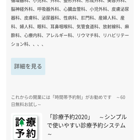
循環器科、小児科、外科、整形外科、形成外科、美容外科、
脳神経外科、呼吸器外科、心臓血管科、小児外科、皮膚泌尿
器科、皮膚科、泌尿器科、性病科、肛門科、産婦人科、産
科、婦人科、眼科、耳鼻咽喉科、気管食道科、放射線科、麻
酔科、心療内科、アレルギー科、リウマチ科、リハビリテー
ション科、、、、
詳細を見る
これからの開業には「時間帯予約制」がお勧めです ～60
日無料お試し～
「診療予約2020」 ～シンプル
で使いやすい診療予約システム
～